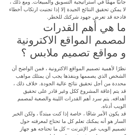
جانبًا مهمًا في استراتيجية التسويق والمبيعات. ومع ذلك ،
لا يمكن تحقيق النتائج الجيدة إلا إذا تجنبت ارتكاب أخطاء
فادحة قد تعرض جهود شركتك للخطر.
ما هي أهم القدرات
لمصمم المواقع الاكترونية
و مواقع تصميم ملابس ؟
نظرًا لأهمية تصميم المواقع الاكترونية ، فمن الواضح أن
الشخص الذي يصممها وينفذها يجب أن يمتلك مواهب
محددة من أجل تحقيق نتائج عالية الجودة. خلاف ذلك ،
قد يتم إعاقة المشروع ككل وغير قادر على تحقيق
أهدافه. يتم سرد أهم القدرات اللينة والصعبة لمصمم
الويب أدناه.
قد يكون الأمر شاقًا ، خاصة إذا كنت مبتدئًا ، ولكن الخبر
السار هو أنه يمكنك تعلم كل ما تحتاج لمعرفته حول
تصميم الويب عبر الإنترنت – كل ما تحتاجه هو جهاز