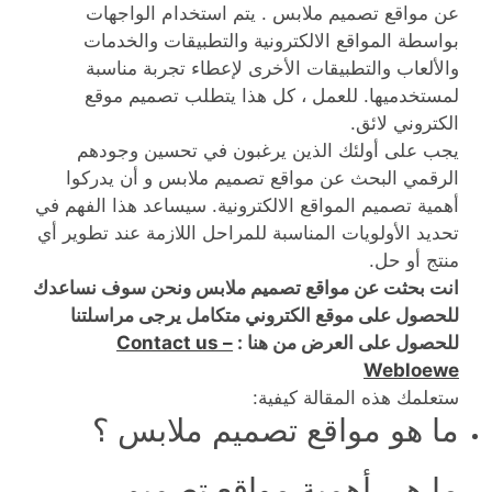
عن مواقع تصميم ملابس . يتم استخدام الواجهات
بواسطة المواقع الالكترونية والتطبيقات والخدمات
والألعاب والتطبيقات الأخرى لإعطاء تجربة مناسبة
لمستخدميها. للعمل ، كل هذا يتطلب تصميم موقع
الكتروني لائق.
يجب على أولئك الذين يرغبون في تحسين وجودهم
الرقمي البحث عن مواقع تصميم ملابس و أن يدركوا
أهمية تصميم المواقع الالكترونية. سيساعد هذا الفهم في
تحديد الأولويات المناسبة للمراحل اللازمة عند تطوير أي
منتج أو حل.
انت بحثت عن مواقع تصميم ملابس ونحن سوف نساعدك
للحصول على موقع الكتروني متكامل يرجى مراسلتنا
للحصول على العرض من هنا :
Contact us –
Webloewe
ستعلمك هذه المقالة كيفية:
ما هو مواقع تصميم ملابس ؟
ما هي أهمية مواقع تصميم