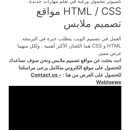
كمبيوتر محمول ورغبة في تعلم مهارات جديدة.
HTML / CSS مواقع
تصميم ملابس
العمل في تصميم الويب يتطلب خبرة في البرمجة.
HTML و CSS هما اللغتان الأكثر أهمية ، ولكل منهما
غرض مميز.
انت بحثت عن مواقع تصميم ملابس ونحن سوف نساعدك
للحصول على موقع الكتروني متكامل يرجى مراسلتنا
للحصول على العرض من هنا :
Contact us –
Webloewe