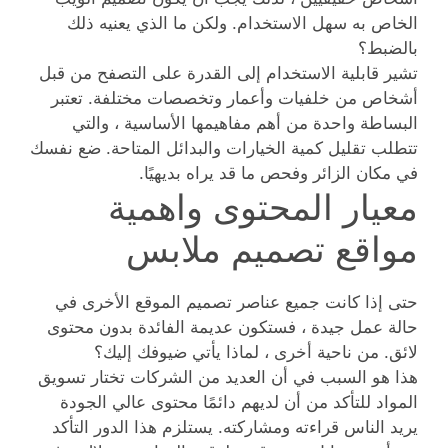
الخاص به سهل الاستخدام. ولكن ما الذي يعنيه ذلك
بالضبط؟
تشير قابلية الاستخدام إلى القدرة على التصفح من قبل
أشخاص من خلفيات وأعمار وتخصصات مختلفة. تعتبر
البساطة واحدة من أهم مفاهيمها الأساسية ، والتي
تتطلب تقليل كمية الخيارات والبدائل المتاحة. ضع نفسك
في مكان الزائر وفحص ما قد يراه بديهيًا.
معيار المحتوى واهمية
مواقع تصميم ملابس
حتى إذا كانت جميع عناصر تصميم الموقع الأخرى في
حالة عمل جيدة ، فستكون عديمة الفائدة بدون محتوى
لائق. من ناحية أخرى ، لماذا يأتي ضيوفك إليك؟
هذا هو السبب في أن العديد من الشركات تختار تسويق
المواد للتأكد من أن لديهم دائمًا محتوى عالي الجودة
يريد الناس قراءته ومشاركته. يستلزم هذا الدور التأكد