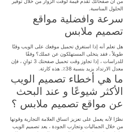
من أن صفحاتك تقدم قيمة لوقت الزوار من خلال توفير
الحلول المناسبة.
سرعة وافضلية مواقع
تصميم ملابس
هل تعلم أنه إذا استغرق تحميل موقعك على الويب وقتًا
طويلاً ، فقد يتخلى المستهلكون عن عملك؟ وفقًا
للدراسات ، إذا تجاوز وقت تحميل صفحتك 3 ثوانٍ ، فإن
معدل الارتداد يزيد بنسبة 38٪. هذه كارثة.
ما هي أخطاء تصميم الويب
الأكثر شيوعًا و عند البحث
عن مواقع تصميم ملابس ؟
نظرًا لأنه يعمل على تعزيز اتساق العلامة التجارية وقوتها
من خلال الجماليات وتجارب الجودة ، يعد تصميم الويب