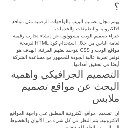
؟
يهتم مجال تصميم الويب بالواجهات الرقمية مثل مواقع
الالكترونية والتطبيقات والخدمات.
خبراء تصميم الويب مسؤولون عن إنشاء تجارب رقمية
لعامة الناس من خلال استخدام كود HTML لبرمجة
مواقع الويب و CSS لتوحيد لغتهم المرئية. الهدف هو
توفير تجربة عالية الجودة للجمهور مع مساعدة الشركة
أيضًا في تحقيق أهدافها.
التصميم الجرافيكي واهمية
البحث عن مواقع تصميم
ملابس
ان تصميم مواقع الكترونية المطبق على واجهة المواقع
الاكترونية. يتم النظر في كل شيء من الألوان والخطوط
إلى الترتيب العام للصفحات.