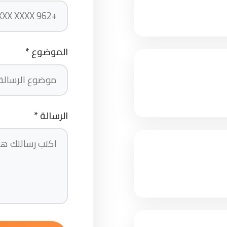
الموضوع *
الرسالة *