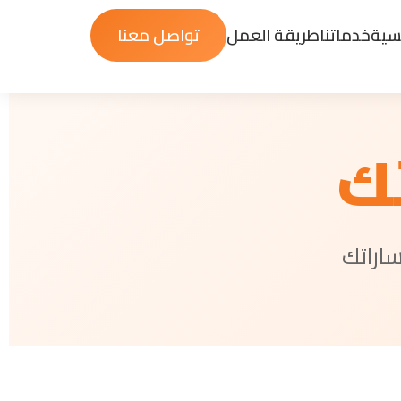
يسية
خدماتنا
طريقة العمل
تواصل معنا
ك
اراتك