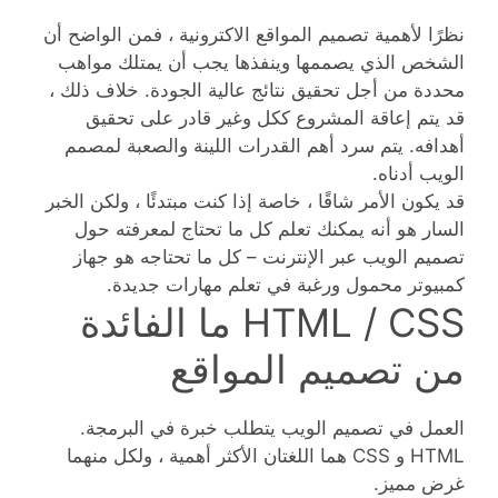
نظرًا لأهمية تصميم المواقع الاكترونية ، فمن الواضح أن
الشخص الذي يصممها وينفذها يجب أن يمتلك مواهب
محددة من أجل تحقيق نتائج عالية الجودة. خلاف ذلك ،
قد يتم إعاقة المشروع ككل وغير قادر على تحقيق
أهدافه. يتم سرد أهم القدرات اللينة والصعبة لمصمم
الويب أدناه.
قد يكون الأمر شاقًا ، خاصة إذا كنت مبتدئًا ، ولكن الخبر
السار هو أنه يمكنك تعلم كل ما تحتاج لمعرفته حول
تصميم الويب عبر الإنترنت – كل ما تحتاجه هو جهاز
كمبيوتر محمول ورغبة في تعلم مهارات جديدة.
HTML / CSS ما الفائدة
من تصميم المواقع
العمل في تصميم الويب يتطلب خبرة في البرمجة.
HTML و CSS هما اللغتان الأكثر أهمية ، ولكل منهما
غرض مميز.