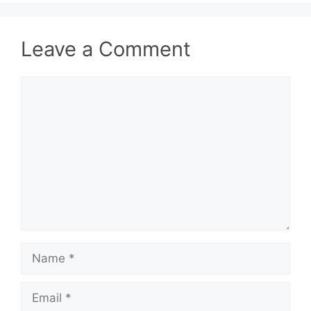
Leave a Comment
Comment
Name
Email