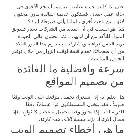
حتى إذا كانت جميع عناصر تصميم الموقع الأخرى في
حالة عمل جيدة ، فستكون عديمة الفائدة بدون محتوى
لائق. من ناحية أخرى ، لماذا يأتي ضيوفك إليك؟
هذا هو السبب في أن العديد من الشركات تختار تسويق
المواد للتأكد من أن لديهم دائمًا محتوى عالي الجودة
يريد الناس قراءته ومشاركته. يستلزم هذا الدور التأكد
من أن صفحاتك تقدم قيمة لوقت الزوار من خلال توفير
الحلول المناسبة.
سرعة وافضلية ما الفائدة
من تصميم المواقع
هل تعلم أنه إذا استغرق تحميل موقعك على الويب وقتًا
طويلاً ، فقد يتخلى المستهلكون عن عملك؟ وفقًا
للدراسات ، إذا تجاوز وقت تحميل صفحتك 3 ثوانٍ ، فإن
معدل الارتداد يزيد بنسبة 38٪. هذه كارثة.
ما هي أخطاء تصميم الويب