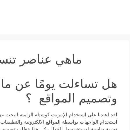
ماهي عناصر تنسي
هل تساءلت يومًا عن ما
وتصميم المواقع ؟
لقد اعتدنا على استخدام الإنترنت كوسيلة الزامية للبحث ع
استخدام الواجهات بواسطة المواقع الالكترونية والتطبيقات 
تجربة مناسبة لمستخدميها. للعمل ، كل هذا يتطلب تصميم مو