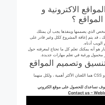
واقع الاكترونية و
لمواقع ؟
الشخص الذي يصممها وينفذها يجب أن يمتلك
 ، قد يتم إعاقة المشروع ككل وغير قادر على
الويب أدناه.
لسار هو أنه يمكنك تعلم كل ما تحتاج لمعرفته حول
تر محمول ورغبة في تعلم مهارات جديدة.
العمل في تصميم الويب يتطلب خبرة في البرمجة. HTML و CSS هما اللغتان الأكثر أهمية ، ولكل منهما
وف نساعدك للحصول على موقع الكتروني
Contact us – Web