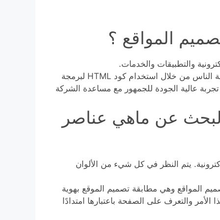
صميم المواقع ؟
ترونية والتطبيقات والخدمات.
خبراء تصميم الويب مسؤولون عن إنشاء تجارب رقمية لعامة الناس من خلال استخدام كود HTML لبرمجة
ف هو توفير تجربة عالية الجودة للجمهور مع مساعدة الشركة
البحث عن ماهي عناصر
ترونية. يتم النظر في كل شيء من الألوان
ميم المواقع وهي مطابقة تصميم الموقع بهوية
ذا الأمر والتعرف على الصفحة باعتبارها امتدادًا