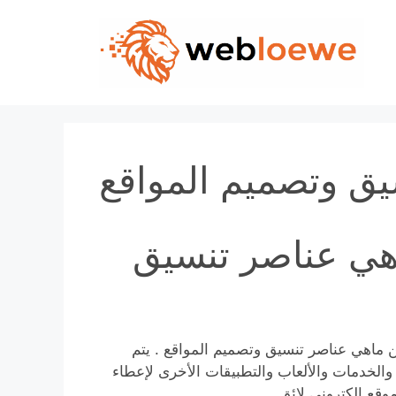
Skip
to
content
ق وتصميم المواقع
هي عناصر تنسيق
ن ماهي عناصر تنسيق وتصميم المواقع . يتم
والخدمات والألعاب والتطبيقات الأخرى لإعطاء
قع الكتروني لائق.