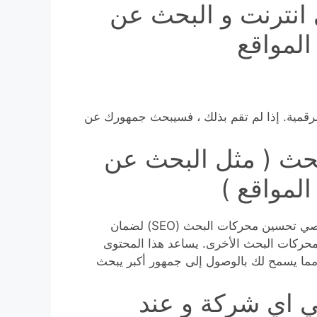
انترنت و البحث عن
لمواقع
رقمية. إذا لم تقم بذلك ، فسيبحث جمهورك عن
بحث ( مثل البحث عن
لمواقع )
أخيرًا وليس آخرًا ، يستلزم تصميم الويب التعاون مع متخصصي تحسين محركات البحث (SEO) لضمان
 المواد الخاصة بك بشكل صحيح بواسطة Google ومحركات البحث الأخرى. يساعد هذا المحتوى
مما يسمح لك بالوصول إلى جمهور أكبر يبحث
ي اي شركة و عند