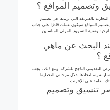
 وتصميم المواقع ؟
لتجارية بالطريقة التي تريدها هي تصميم
 وتصميم المواقع سيكون عملك قادرًا على جذب
تيجية وتقنية التسويق المرئي المناسبين –
ند البحث عن ماهي
ع ؟
لعرض التقديمي الناجح للشركة. ومع ذلك ، يجب
سليمة يتم اتخاذها خلال مرحلتي التخطيط
ك العامة على الإنترنت.
صر تنسيق وتصميم