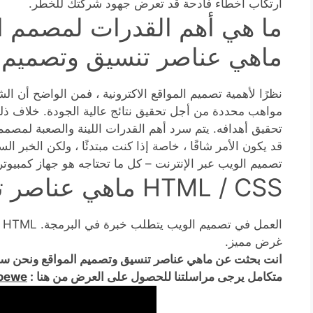
ارتكاب أخطاء فادحة قد تعرض جهود شركتك للخطر.
ما هي أهم القدرات لمصمم الم
ماهي عناصر تنسيق وتصميم ا
نظرًا لأهمية تصميم المواقع الاكترونية ، فمن الواضح أن 
مواهب محددة من أجل تحقيق نتائج عالية الجودة. خلاف ذلك
تحقيق أهدافه. يتم سرد أهم القدرات اللينة والصعبة لمصمم 
قد يكون الأمر شاقًا ، خاصة إذا كنت مبتدئًا ، ولكن الخبر ا
تصميم الويب عبر الإنترنت – كل ما تحتاجه هو جهاز كمبيو
HTML / CSS ماهي عناصر تنسيق وتصميم المواقع
غرض مميز.
انت بحثت عن ماهي عناصر تنسيق وتصميم المواقع ونحن س
متكامل يرجى مراسلتنا للحصول على العرض من هنا :
loewe