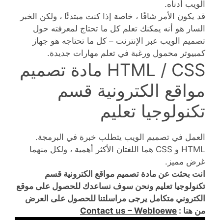
الويب أدناه.
قد يكون الأمر شاقًا ، خاصة إذا كنت مبتدئًا ، ولكن الخبر
السار هو أنه يمكنك تعلم كل ما تحتاج لمعرفته حول
تصميم الويب عبر الإنترنت – كل ما تحتاجه هو جهاز
كمبيوتر محمول ورغبة في تعلم مهارات جديدة.
HTML / CSS مادة تصميم
مواقع الكترونية قسم
تكنولوجيا تعليم
العمل في تصميم الويب يتطلب خبرة في البرمجة.
HTML و CSS هما اللغتان الأكثر أهمية ، ولكل منهما
غرض مميز.
انت بحثت عن مادة تصميم مواقع الكترونية قسم
تكنولوجيا تعليم ونحن سوف نساعدك للحصول على موقع
الكتروني متكامل يرجى مراسلتنا للحصول على العرض
من هنا :
Contact us – Webloewe