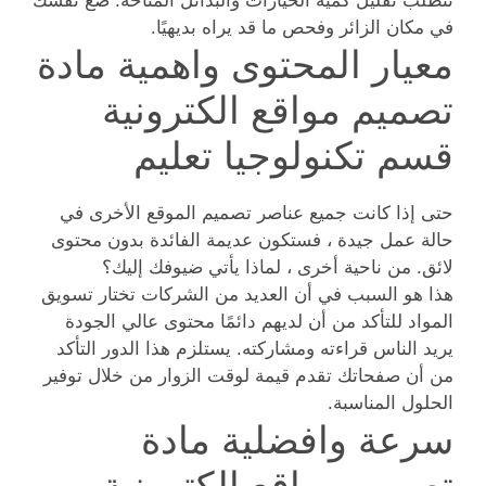
تتطلب تقليل كمية الخيارات والبدائل المتاحة. ضع نفسك
في مكان الزائر وفحص ما قد يراه بديهيًا.
معيار المحتوى واهمية مادة
تصميم مواقع الكترونية
قسم تكنولوجيا تعليم
حتى إذا كانت جميع عناصر تصميم الموقع الأخرى في
حالة عمل جيدة ، فستكون عديمة الفائدة بدون محتوى
لائق. من ناحية أخرى ، لماذا يأتي ضيوفك إليك؟
هذا هو السبب في أن العديد من الشركات تختار تسويق
المواد للتأكد من أن لديهم دائمًا محتوى عالي الجودة
يريد الناس قراءته ومشاركته. يستلزم هذا الدور التأكد
من أن صفحاتك تقدم قيمة لوقت الزوار من خلال توفير
الحلول المناسبة.
سرعة وافضلية مادة
تصميم مواقع الكترونية