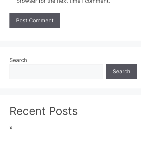
browser for the next time I comment.
Search
Search
Recent Posts
x