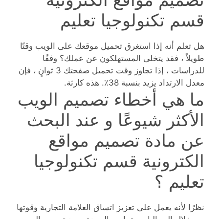
قسم تكنولوجيا تعليم
هل تعلم أنه إذا استغرق تحميل موقعك على الويب وقتًا
طويلاً ، فقد يتخلى المستهلكون عن عملك؟ وفقًا
للدراسات ، إذا تجاوز وقت تحميل صفحتك 3 ثوانٍ ، فإن
معدل الارتداد يزيد بنسبة 38٪. هذه كارثة.
ما هي أخطاء تصميم الويب
الأكثر شيوعًا و عند البحث
عن مادة تصميم مواقع
الكترونية قسم تكنولوجيا
تعليم ؟
نظرًا لأنه يعمل على تعزيز اتساق العلامة التجارية وقوتها