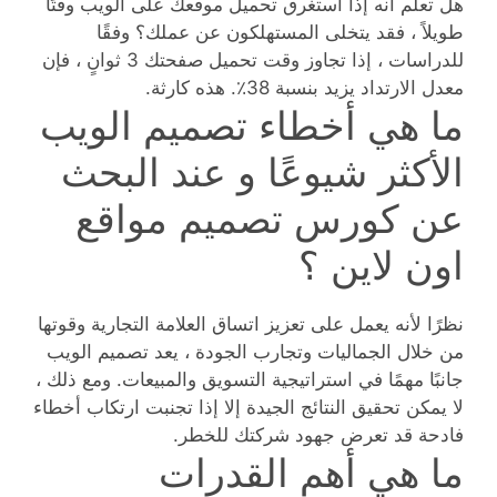
هل تعلم أنه إذا استغرق تحميل موقعك على الويب وقتًا
طويلاً ، فقد يتخلى المستهلكون عن عملك؟ وفقًا
للدراسات ، إذا تجاوز وقت تحميل صفحتك 3 ثوانٍ ، فإن
معدل الارتداد يزيد بنسبة 38٪. هذه كارثة.
ما هي أخطاء تصميم الويب
الأكثر شيوعًا و عند البحث
عن كورس تصميم مواقع
اون لاين ؟
نظرًا لأنه يعمل على تعزيز اتساق العلامة التجارية وقوتها
من خلال الجماليات وتجارب الجودة ، يعد تصميم الويب
جانبًا مهمًا في استراتيجية التسويق والمبيعات. ومع ذلك ،
لا يمكن تحقيق النتائج الجيدة إلا إذا تجنبت ارتكاب أخطاء
فادحة قد تعرض جهود شركتك للخطر.
ما هي أهم القدرات