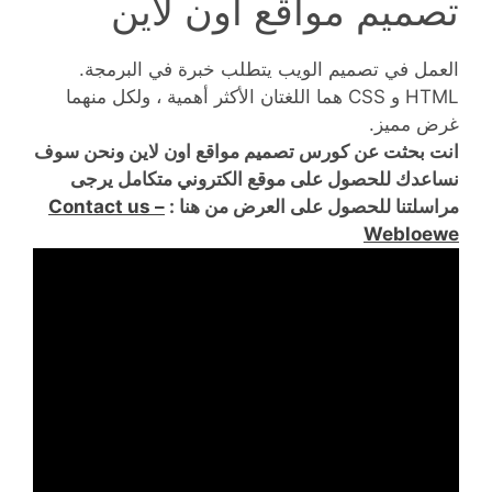
تصميم مواقع اون لاين
العمل في تصميم الويب يتطلب خبرة في البرمجة.
HTML و CSS هما اللغتان الأكثر أهمية ، ولكل منهما
غرض مميز.
انت بحثت عن كورس تصميم مواقع اون لاين ونحن سوف
نساعدك للحصول على موقع الكتروني متكامل يرجى
مراسلتنا للحصول على العرض من هنا :
Contact us –
Webloewe