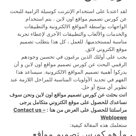
لقد اعتدنا على استخدام الإنترنت كوسيلة الزامية للبحث
عن كورس تصميم مواقع اون لاين . يتم استخدام
الواجهات بواسطة المواقع الالكترونية والتطبيقات
والخدمات والألعاب والتطبيقات الأخرى لإعطاء تجربة
مناسبة لمستخدميها. للعمل ، كل هذا يتطلب تصميم
موقع الكتروني لائق.
يجب على أولئك الذين يرغبون في تحسين وجودهم
الرقمي البحث عن كورس تصميم مواقع اون لاين و أن
يدركوا أهمية تصميم المواقع الالكترونية. سيساعد هذا
الفهم في تحديد الأولويات المناسبة للمراحل اللازمة عند
تطوير أي منتج أو حل.
انت بحثت عن كورس تصميم مواقع اون لاين ونحن سوف
نساعدك للحصول على موقع الكتروني متكامل يرجى
مراسلتنا للحصول على العرض من هنا :
Contact us –
Webloewe
ستعلمك هذه المقالة كيفية:
ما هو كورس تصميم مواقع