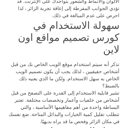
الألوان والأنماط والشعور بتواجدك على الإنترنت. قد
تؤدي الجوانب المفرطة إلى إعاقة تجربة الزائر ، لذا
احرص على عدم المبالغة في ذلك.
سهولة الاستخدام في
كورس تصميم مواقع اون
لاين
تذكر أنه سيتم استخدام موقع الويب الخاص بك من قبل
أشخاص حقيقيين ، لذلك يجب أن يكون تصميم الويب
الخاص به سهل الاستخدام. ولكن ما الذي يعنيه ذلك
بالضبط؟
تشير قابلية الاستخدام إلى القدرة على التصفح من قبل
أشخاص من خلفيات وأعمار وتخصصات مختلفة. تعتبر
البساطة واحدة من أهم مفاهيمها الأساسية ، والتي
تتطلب تقليل كمية الخيارات والبدائل المتاحة. ضع نفسك
في مكان الزائر وفحص ما قد يراه بديهيًا.