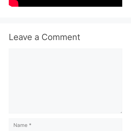
Leave a Comment
Comment
Name