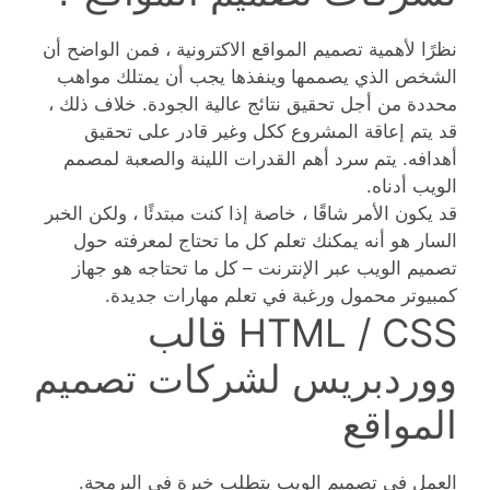
نظرًا لأهمية تصميم المواقع الاكترونية ، فمن الواضح أن
الشخص الذي يصممها وينفذها يجب أن يمتلك مواهب
محددة من أجل تحقيق نتائج عالية الجودة. خلاف ذلك ،
قد يتم إعاقة المشروع ككل وغير قادر على تحقيق
أهدافه. يتم سرد أهم القدرات اللينة والصعبة لمصمم
الويب أدناه.
قد يكون الأمر شاقًا ، خاصة إذا كنت مبتدئًا ، ولكن الخبر
السار هو أنه يمكنك تعلم كل ما تحتاج لمعرفته حول
تصميم الويب عبر الإنترنت – كل ما تحتاجه هو جهاز
كمبيوتر محمول ورغبة في تعلم مهارات جديدة.
HTML / CSS قالب
ووردبريس لشركات تصميم
المواقع
العمل في تصميم الويب يتطلب خبرة في البرمجة.