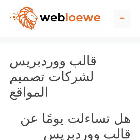
Skip
to
Menu
content
قالب ووردبريس
لشركات تصميم
المواقع
هل تساءلت يومًا عن
قالب ووردبريس