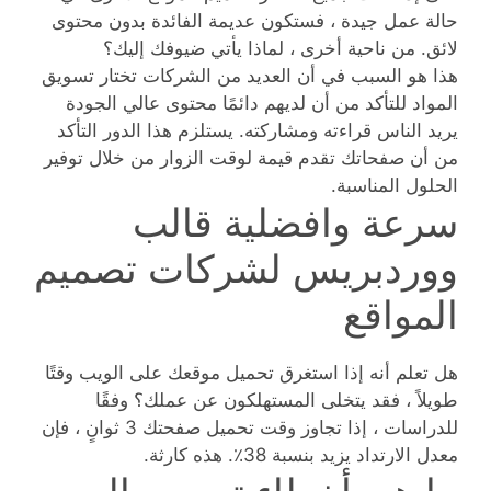
حالة عمل جيدة ، فستكون عديمة الفائدة بدون محتوى
لائق. من ناحية أخرى ، لماذا يأتي ضيوفك إليك؟
هذا هو السبب في أن العديد من الشركات تختار تسويق
المواد للتأكد من أن لديهم دائمًا محتوى عالي الجودة
يريد الناس قراءته ومشاركته. يستلزم هذا الدور التأكد
من أن صفحاتك تقدم قيمة لوقت الزوار من خلال توفير
الحلول المناسبة.
سرعة وافضلية قالب
ووردبريس لشركات تصميم
المواقع
هل تعلم أنه إذا استغرق تحميل موقعك على الويب وقتًا
طويلاً ، فقد يتخلى المستهلكون عن عملك؟ وفقًا
للدراسات ، إذا تجاوز وقت تحميل صفحتك 3 ثوانٍ ، فإن
معدل الارتداد يزيد بنسبة 38٪. هذه كارثة.