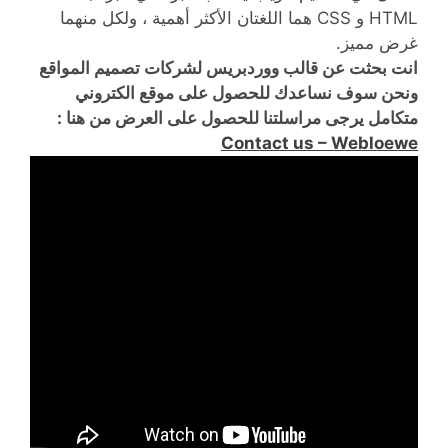
HTML و CSS هما اللغتان الأكثر أهمية ، ولكل منهما
غرض مميز.
انت بحثت عن قالب ووردبريس لشركات تصميم المواقع
ونحن سوف نساعدك للحصول على موقع الكتروني
متكامل يرجى مراسلتنا للحصول على العرض من هنا :
Contact us – Webloewe