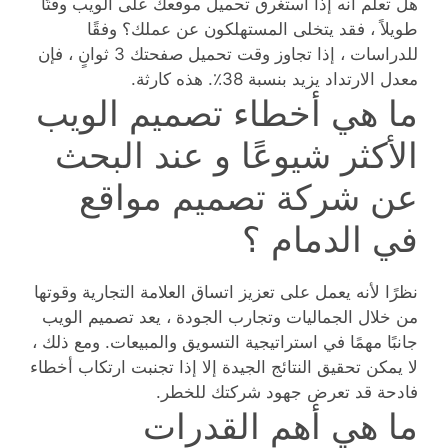
هل تعلم أنه إذا استغرق تحميل موقعك على الويب وقتًا
طويلاً ، فقد يتخلى المستهلكون عن عملك؟ وفقًا
للدراسات ، إذا تجاوز وقت تحميل صفحتك 3 ثوانٍ ، فإن
معدل الارتداد يزيد بنسبة 38٪. هذه كارثة.
ما هي أخطاء تصميم الويب
الأكثر شيوعًا و عند البحث
عن شركة تصميم مواقع
في الدمام ؟
نظرًا لأنه يعمل على تعزيز اتساق العلامة التجارية وقوتها
من خلال الجماليات وتجارب الجودة ، يعد تصميم الويب
جانبًا مهمًا في استراتيجية التسويق والمبيعات. ومع ذلك ،
لا يمكن تحقيق النتائج الجيدة إلا إذا تجنبت ارتكاب أخطاء
فادحة قد تعرض جهود شركتك للخطر.
ما هي أهم القدرات