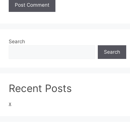
Search
Search
Recent Posts
x