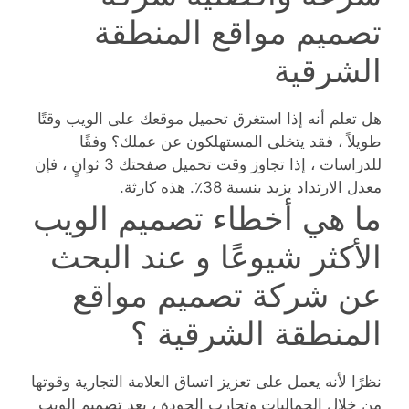
تصميم مواقع المنطقة
الشرقية
هل تعلم أنه إذا استغرق تحميل موقعك على الويب وقتًا
طويلاً ، فقد يتخلى المستهلكون عن عملك؟ وفقًا
للدراسات ، إذا تجاوز وقت تحميل صفحتك 3 ثوانٍ ، فإن
معدل الارتداد يزيد بنسبة 38٪. هذه كارثة.
ما هي أخطاء تصميم الويب
الأكثر شيوعًا و عند البحث
عن شركة تصميم مواقع
المنطقة الشرقية ؟
نظرًا لأنه يعمل على تعزيز اتساق العلامة التجارية وقوتها
من خلال الجماليات وتجارب الجودة ، يعد تصميم الويب