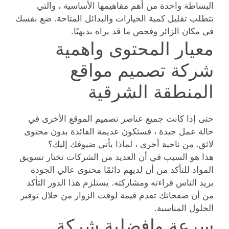
البساطة واحدة من أهم مفاهيمها الأساسية ، والتي
تتطلب تقليل كمية الخيارات والبدائل المتاحة. ضع نفسك
في مكان الزائر وفحص ما قد يراه بديهيًا.
معيار المحتوى واهمية
شركة تصميم مواقع
المنطقة الشرقية
حتى إذا كانت جميع عناصر تصميم الموقع الأخرى في
حالة عمل جيدة ، فستكون عديمة الفائدة بدون محتوى
لائق. من ناحية أخرى ، لماذا يأتي ضيوفك إليك؟
هذا هو السبب في أن العديد من الشركات تختار تسويق
المواد للتأكد من أن لديهم دائمًا محتوى عالي الجودة
يريد الناس قراءته ومشاركته. يستلزم هذا الدور التأكد
من أن صفحاتك تقدم قيمة لوقت الزوار من خلال توفير
الحلول المناسبة.
سرعة وافضلية شركة