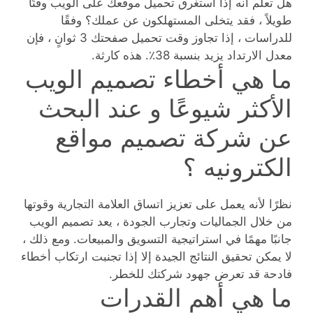
هل تعلم أنه إذا استغرق تحميل موقعك على الويب وقتًا
طويلاً ، فقد يتخلى المستهلكون عن عملك؟ وفقًا
للدراسات ، إذا تجاوز وقت تحميل صفحتك 3 ثوانٍ ، فإن
معدل الارتداد يزيد بنسبة 38٪. هذه كارثة.
ما هي أخطاء تصميم الويب
الأكثر شيوعًا و عند البحث
عن شركة تصميم مواقع
الكترونيه ؟
نظرًا لأنه يعمل على تعزيز اتساق العلامة التجارية وقوتها
من خلال الجماليات وتجارب الجودة ، يعد تصميم الويب
جانبًا مهمًا في استراتيجية التسويق والمبيعات. ومع ذلك ،
لا يمكن تحقيق النتائج الجيدة إلا إذا تجنبت ارتكاب أخطاء
فادحة قد تعرض جهود شركتك للخطر.
ما هي أهم القدرات