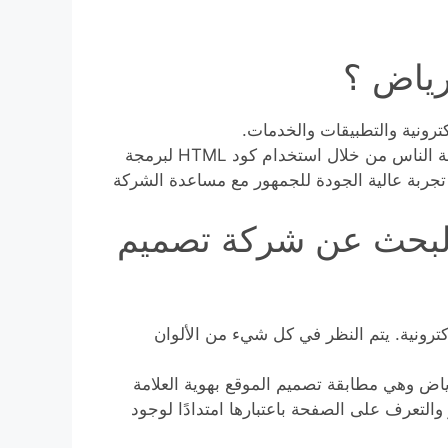
رياض ؟
ترونية والتطبيقات والخدمات.
خبراء تصميم الويب مسؤولون عن إنشاء تجارب رقمية لعامة الناس من خلال استخدام كود HTML لبرمجة
ف هو توفير تجربة عالية الجودة للجمهور مع مساعدة الشركة
البحث عن شركة تصميم
ترونية. يتم النظر في كل شيء من الألوان
ياض وهي مطابقة تصميم الموقع بهوية العلامة
ر والتعرف على الصفحة باعتبارها امتدادًا لوجود