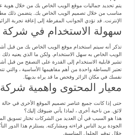
يتم تحديد جماليات موقع الويب الخاص بك من خلال هوية علا
مناسب من خلال تصميم الويب الخاص بك. يتضمن ذلك مطابق
الإنترنت. قد تؤدي الجوانب المفرطة إلى إعاقة تجربة الزائ
سهولة الاستخدام في شركة ت
تذكر أنه سيتم استخدام موقع الويب الخاص بك من قبل أش
الويب الخاص به سهل الاستخدام. ولكن ما الذي يعنيه ذلك 
تشير قابلية الاستخدام إلى القدرة على التصفح من قبل 
تعتبر البساطة واحدة من أهم مفاهيمها الأساسية ، والتي تت
نفسك في مكان الزائر وفحص ما قد يراه بديهيًا.
معيار المحتوى واهمية شركة
حتى إذا كانت جميع عناصر تصميم الموقع الأخرى في حالة 
لائق. من ناحية أخرى ، لماذا يأتي ضيوفك إليك؟
هذا هو السبب في أن العديد من الشركات تختار تسويق الموا
الجودة يريد الناس قراءته ومشاركته. يستلزم هذا الدور ال
خلال توفير الحلول المناسبة.