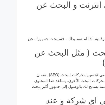
انترنت و البحث عن
رقمية. إذا لم تقم بذلك ، فسيبحث جمهورك عن
بحث ( مثل البحث عن
أخيرًا وليس آخرًا ، يستلزم تصميم الويب التعاون مع متخصصي تحسين محركات البحث (SEO) لضمان
 المواد الخاصة بك بشكل صحيح بواسطة Google ومحركات البحث الأخرى. يساعد هذا المحتوى
مما يسمح لك بالوصول إلى جمهور أكبر يبحث
ي اي شركة و عند