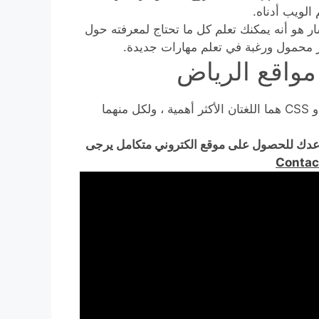
الويب أدناه.
لسار هو أنه يمكنك تعلم كل ما تحتاج لمعرفته حول
تر محمول ورغبة في تعلم مهارات جديدة.
العمل في تصميم الويب يتطلب خبرة في البرمجة. HTML و CSS هما اللغتان الأكثر أهمية ، ولكل منهما
دك للحصول على موقع الكتروني متكامل يرجى
Contac