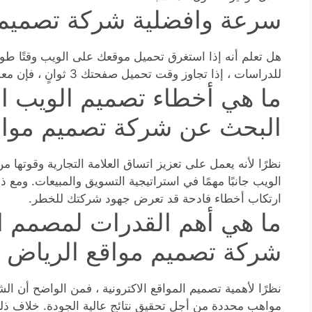
سرعة وافضلية شركة تصميم 
هل تعلم أنه إذا استغرق تحميل موقعك على الويب وقتًا طوي
للدراسات ، إذا تجاوز وقت تحميل صفحتك 3 ثوانٍ ، فإن معدل الارتداد يزيد بنسبة 38٪. هذه كارثة.
ما هي أخطاء تصميم الويب الأ
البحث عن شركة تصميم مواق
نظرًا لأنه يعمل على تعزيز اتساق العلامة التجارية وقوتها 
الويب جانبًا مهمًا في استراتيجية التسويق والمبيعات. ومع ذلك
ارتكاب أخطاء فادحة قد تعرض جهود شركتك للخطر.
ما هي أهم القدرات لمصمم الم
شركة تصميم مواقع الرياض 
نظرًا لأهمية تصميم المواقع الاكترونية ، فمن الواضح أن 
مواهب محددة من أجل تحقيق نتائج عالية الجودة. خلاف ذلك