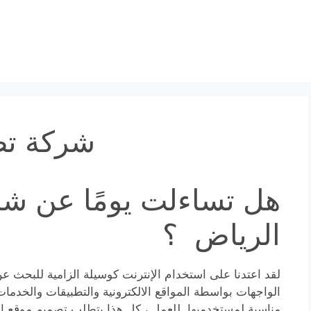
شركة تص
هل تساءلت يومًا عن شر
الرياض ؟
لقد اعتدنا على استخدام الإنترنت كوسيلة الزامية للبحث 
الواجهات بواسطة المواقع الالكترونية والتطبيقات والخدمات
مناسبة لمستخدميها. للعمل ، كل هذا يتطلب تصميم موقع ال