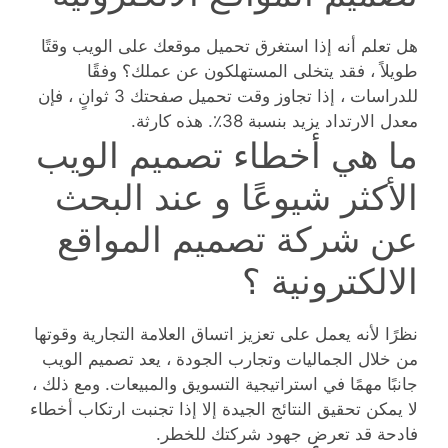
هل تعلم أنه إذا استغرق تحميل موقعك على الويب وقتًا
طويلاً ، فقد يتخلى المستهلكون عن عملك؟ وفقًا
للدراسات ، إذا تجاوز وقت تحميل صفحتك 3 ثوانٍ ، فإن
معدل الارتداد يزيد بنسبة 38٪. هذه كارثة.
ما هي أخطاء تصميم الويب
الأكثر شيوعًا و عند البحث
عن شركة تصميم المواقع
الالكترونية ؟
نظرًا لأنه يعمل على تعزيز اتساق العلامة التجارية وقوتها
من خلال الجماليات وتجارب الجودة ، يعد تصميم الويب
جانبًا مهمًا في استراتيجية التسويق والمبيعات. ومع ذلك ،
لا يمكن تحقيق النتائج الجيدة إلا إذا تجنبت ارتكاب أخطاء
فادحة قد تعرض جهود شركتك للخطر.