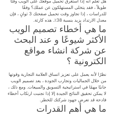
هل تعلم أنه إذا استغرق تحميل موقعك على الويب وقتًا
طويلاً ، فقد يتخلى المستهلكون عن عملك؟ وفقًا
للدراسات ، إذا تجاوز وقت تحميل صفحتك 3 ثوانٍ ، فإن
معدل الارتداد يزيد بنسبة 38٪. هذه كارثة.
ما هي أخطاء تصميم الويب
الأكثر شيوعًا و عند البحث
عن شركة انشاء مواقع
الكترونية ؟
نظرًا لأنه يعمل على تعزيز اتساق العلامة التجارية وقوتها
من خلال الجماليات وتجارب الجودة ، يعد تصميم الويب
جانبًا مهمًا في استراتيجية التسويق والمبيعات. ومع ذلك ،
لا يمكن تحقيق النتائج الجيدة إلا إذا تجنبت ارتكاب أخطاء
فادحة قد تعرض جهود شركتك للخطر.
ما هي أهم القدرات