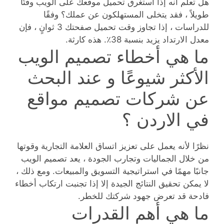
هل تعلم أنه إذا استغرق تحميل موقعك على الويب وقتًا
طويلاً ، فقد يتخلى المستهلكون عن عملك؟ وفقًا
للدراسات ، إذا تجاوز وقت تحميل صفحتك 3 ثوانٍ ، فإن
معدل الارتداد يزيد بنسبة 38٪. هذه كارثة.
ما هي أخطاء تصميم الويب
الأكثر شيوعًا و عند البحث
عن شركات تصميم مواقع
في الاردن ؟
نظرًا لأنه يعمل على تعزيز اتساق العلامة التجارية وقوتها
من خلال الجماليات وتجارب الجودة ، يعد تصميم الويب
جانبًا مهمًا في استراتيجية التسويق والمبيعات. ومع ذلك ،
لا يمكن تحقيق النتائج الجيدة إلا إذا تجنبت ارتكاب أخطاء
فادحة قد تعرض جهود شركتك للخطر.
ما هي أهم القدرات