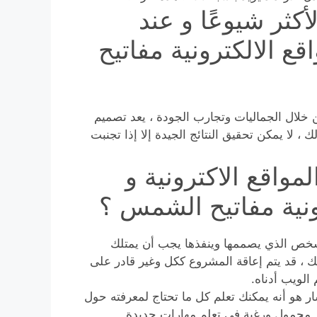
كثر شيوعًا و عند
ع الالكترونية مفاتيح
من خلال الجماليات وتجارب الجودة ، يعد تصميم
 ، لا يمكن تحقيق النتائج الجيدة إلا إذا تجنبت
واقع الاكترونية و
ونية مفاتيح الشمس ؟
الشخص الذي يصممها وينفذها يجب أن يمتلك
 ، قد يتم إعاقة المشروع ككل وغير قادر على
الويب أدناه.
لسار هو أنه يمكنك تعلم كل ما تحتاج لمعرفته حول
تر محمول ورغبة في تعلم مهارات جديدة.