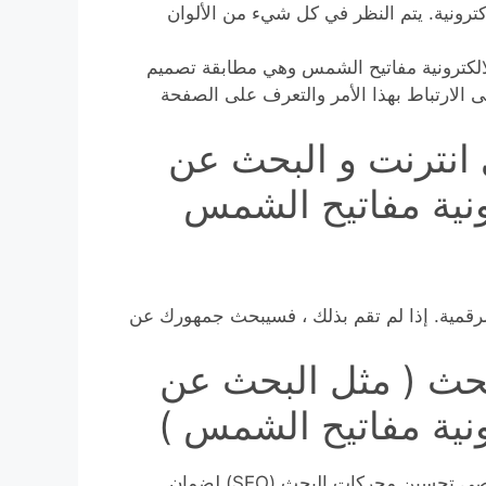
ترونية. يتم النظر في كل شيء من الألوان
الالكترونية مفاتيح الشمس وهي مطابقة تصميم
على الارتباط بهذا الأمر والتعرف على الصفحة
انترنت و البحث عن
ونية مفاتيح الشمس
رقمية. إذا لم تقم بذلك ، فسيبحث جمهورك عن
بحث ( مثل البحث عن
ونية مفاتيح الشمس )
أخيرًا وليس آخرًا ، يستلزم تصميم الويب التعاون مع متخصصي تحسين محركات البحث (SEO) لضمان