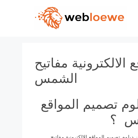
Skip
to
content
 الالكترونية مفاتيح
الشمس
وم تصميم المواقع
مس ؟
دبلوم تصميم المواقع الالكترونية مفاتيح