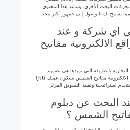
 المواد الخاصة بك بشكل صحيح بواسطة Google ومحركات البحث الأخرى. يساعد هذا المحتوى
مما يسمح لك بالوصول إلى جمهور أكبر يبحث
ي اي شركة و عند
ع الالكترونية مفاتيح
لتجارية بالطريقة التي تريدها هي تصميم
ع الالكترونية مفاتيح الشمس سيكون عملك قادرًا
خدم استراتيجية وتقنية التسويق المرئي
د البحث عن دبلوم
مفاتيح الشمس ؟
لعرض التقديمي الناجح للشركة. ومع ذلك ، يجب