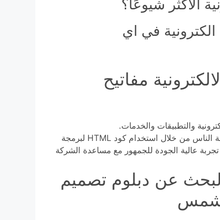
 الأكثر شيوعًا؟
لكترونية في اي
الكترونية مفاتيح
ترونية والتطبيقات والخدمات.
خبراء تصميم الويب مسؤولون عن إنشاء تجارب رقمية لعامة الناس من خلال استخدام كود HTML لبرمجة
ف هو توفير تجربة عالية الجودة للجمهور مع مساعدة الشركة
البحث عن دبلوم تصميم
الشمس