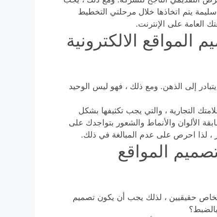
سليمة يتم اتخاذها خلال مرحلتي التخطيط
ك العامة على الإنترنت.
 المواقع الالكترونية
بادر إلى الذهن. ومع ذلك ، فهو ليس الوحيد
متك التجارية ، والتي يجب تكثيفها بشكل
ة الألوان والأنماط والشعور بتواجدك على
ر ، لذا احرص على عدم المبالغة في ذلك.
صميم المواقع
خاص حقيقيين ، لذلك يجب أن يكون تصميم
بالضبط؟