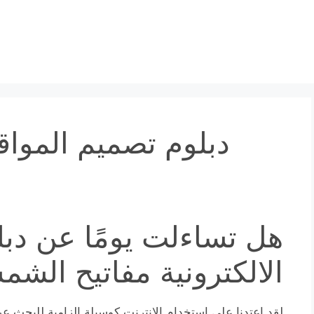
دبلوم تصميم المواقع
هل تساءلت يومًا عن دبل
الالكترونية مفاتيح الش
لقد اعتدنا على استخدام الإنترنت كوسيلة الزامية للبحث عن 