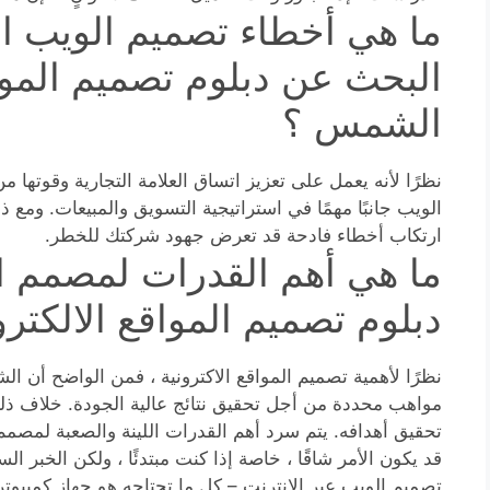
ما هي أخطاء تصميم الويب الأ
البحث عن دبلوم تصميم المواق
الشمس ؟
نظرًا لأنه يعمل على تعزيز اتساق العلامة التجارية وقوتها 
الويب جانبًا مهمًا في استراتيجية التسويق والمبيعات. ومع ذلك
ارتكاب أخطاء فادحة قد تعرض جهود شركتك للخطر.
ما هي أهم القدرات لمصمم الم
دبلوم تصميم المواقع الالكتر
نظرًا لأهمية تصميم المواقع الاكترونية ، فمن الواضح أن 
مواهب محددة من أجل تحقيق نتائج عالية الجودة. خلاف ذلك
تحقيق أهدافه. يتم سرد أهم القدرات اللينة والصعبة لمصمم 
قد يكون الأمر شاقًا ، خاصة إذا كنت مبتدئًا ، ولكن الخبر ا
تصميم الويب عبر الإنترنت – كل ما تحتاجه هو جهاز كمبيو