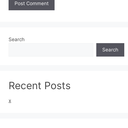
Search
Search
Recent Posts
x