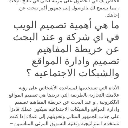
الخاص بك في الحصول على مرتبة أعلى في نتائج البحث
، مما يسمح لك بالوصول إلى جمهور أكبر يبحث عن
إجابتك.
ما هي أهمية تصميم الويب
في اي شركة و عند البحث
عن خريطة المفاهيم
تصميم وادارة المواقع
والشبكات الاجتماعيه ؟
الأداة التي تستخدمها لمساعدة الأشخاص على رؤية
علامتك التجارية بالطريقة التي تريدها هي تصميم المواقع
الالكترونية . و عند البحث عن خريطة المفاهيم تصميم
وادارة المواقع والشبكات الاجتماعيه سيكون عملك قادرًا
على جذب الجمهور المثالي وتحويلهم إلى عملاء إذا كنت
تستخدم استراتيجية وتقنية التسويق المرئي المناسبين –