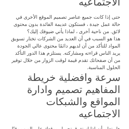
الاجتماعيه
حتى إذا كانت جميع عناصر تصميم الموقع الأخرى في
حالة عمل جيدة ، فستكون عديمة الفائدة بدون محتوى
لائق. من ناحية أخرى ، لماذا يأتي ضيوفك إليك؟
هذا هو السبب في أن العديد من الشركات تختار تسويق
المواد للتأكد من أن لديهم دائمًا محتوى عالي الجودة
يريد الناس قراءته ومشاركته. يستلزم هذا الدور التأكد
من أن صفحاتك تقدم قيمة لوقت الزوار من خلال توفير
الحلول المناسبة.
سرعة وافضلية خريطة
المفاهيم تصميم وادارة
المواقع والشبكات
الاجتماعيه
هل تعلم أنه إذا استغرق تحميل موقعك على الويب وقتًا