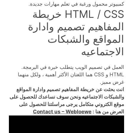
كمبيوتر محمول ورغبة في تعلم مهارات جديدة.
HTML / CSS خريطة
المفاهيم تصميم وادارة
المواقع والشبكات
الاجتماعيه
العمل في تصميم الويب يتطلب خبرة في البرمجة.
HTML و CSS هما اللغتان الأكثر أهمية ، ولكل منهما
غرض مميز.
انت بحثت عن خريطة المفاهيم تصميم وادارة المواقع
والشبكات الاجتماعيه ونحن سوف نساعدك للحصول على
موقع الكتروني متكامل يرجى مراسلتنا للحصول على
العرض من هنا :
Contact us – Webloewe