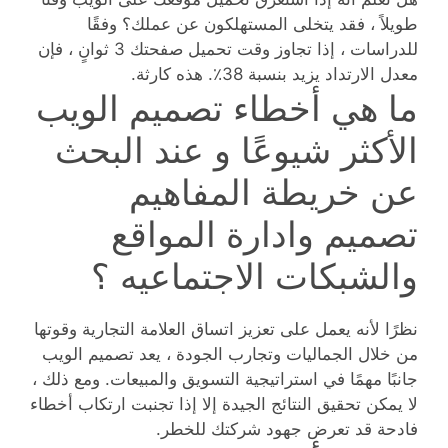
طويلاً ، فقد يتخلى المستهلكون عن عملك؟ وفقًا
للدراسات ، إذا تجاوز وقت تحميل صفحتك 3 ثوانٍ ، فإن
معدل الارتداد يزيد بنسبة 38٪. هذه كارثة.
ما هي أخطاء تصميم الويب
الأكثر شيوعًا و عند البحث
عن خريطة المفاهيم
تصميم وادارة المواقع
والشبكات الاجتماعيه ؟
نظرًا لأنه يعمل على تعزيز اتساق العلامة التجارية وقوتها
من خلال الجماليات وتجارب الجودة ، يعد تصميم الويب
جانبًا مهمًا في استراتيجية التسويق والمبيعات. ومع ذلك ،
لا يمكن تحقيق النتائج الجيدة إلا إذا تجنبت ارتكاب أخطاء
فادحة قد تعرض جهود شركتك للخطر.