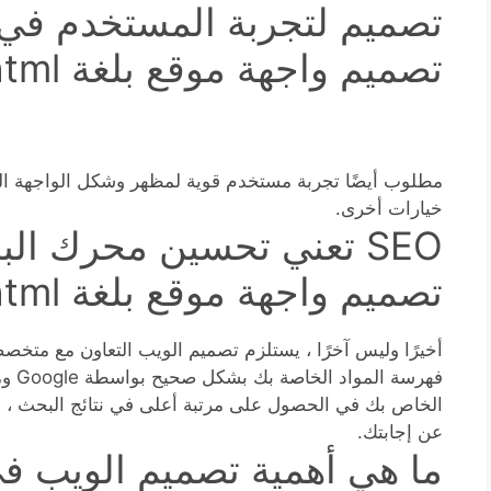
تصميم لتجربة المستخدم في 
تصميم واجهة موقع بلغة html
مطلوب أيضًا تجربة مستخدم قوية لمظهر وشكل الواجهة ال
خيارات أخرى.
SEO تعني تحسين محرك ال
تصميم واجهة موقع بلغة html )
فهرسة
الخاص بك في الحصول على مرتبة أعلى في نتائج البحث ، 
عن إجابتك.
ما هي أهمية تصميم الويب ف