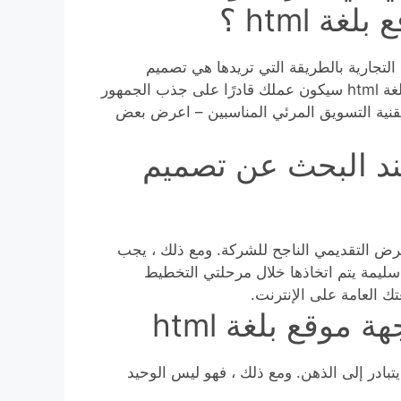
 html ؟
لتجارية بالطريقة التي تريدها هي تصميم
المواقع الالكترونية . و عند البحث عن تصميم واجهة موقع بلغة html سيكون عملك قادرًا على جذب الجمهور
تقنية التسويق المرئي المناسبين – اعرض بعض
ند البحث عن تصميم
لعرض التقديمي الناجح للشركة. ومع ذلك ، يجب
سليمة يتم اتخاذها خلال مرحلتي التخطيط
ك العامة على الإنترنت.
موقع بلغة html
بادر إلى الذهن. ومع ذلك ، فهو ليس الوحيد