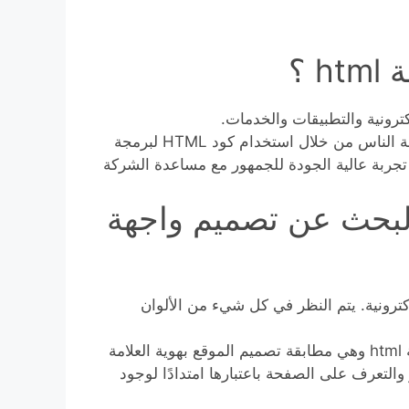
 ؟
ترونية والتطبيقات والخدمات.
خبراء تصميم الويب مسؤولون عن إنشاء تجارب رقمية لعامة الناس من خلال استخدام كود HTML لبرمجة
ف هو توفير تجربة عالية الجودة للجمهور مع مساعدة الشركة
البحث عن تصميم واجهة
ترونية. يتم النظر في كل شيء من الألوان
المهمة الأكثر أهمية عند البحث عن تصميم واجهة موقع بلغة html وهي مطابقة تصميم الموقع بهوية العلامة
ر والتعرف على الصفحة باعتبارها امتدادًا لوجود