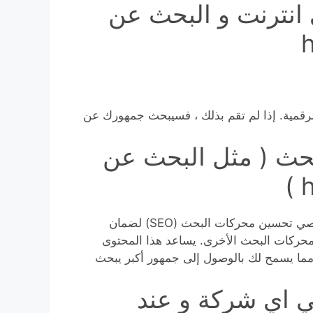
انترنت و البحث عن
رقمية. إذا لم تقم بذلك ، فسيبحث جمهورك عن
بحث ( مثل البحث عن
أخيرًا وليس آخرًا ، يستلزم تصميم الويب التعاون مع متخصصي تحسين محركات البحث (SEO) لضمان
 المواد الخاصة بك بشكل صحيح بواسطة Google ومحركات البحث الأخرى. يساعد هذا المحتوى
مما يسمح لك بالوصول إلى جمهور أكبر يبحث
ي اي شركة و عند