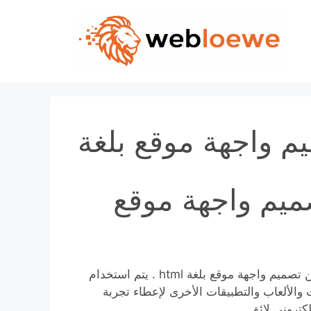
Skip
to
content
ميم واجهة موقع
لقد اعتدنا على استخدام الإنترنت كوسيلة الزامية للبحث عن تصميم واجهة موقع بلغة html . يتم استخدام
 والألعاب والتطبيقات الأخرى لإعطاء تجربة
كتروني لائق.