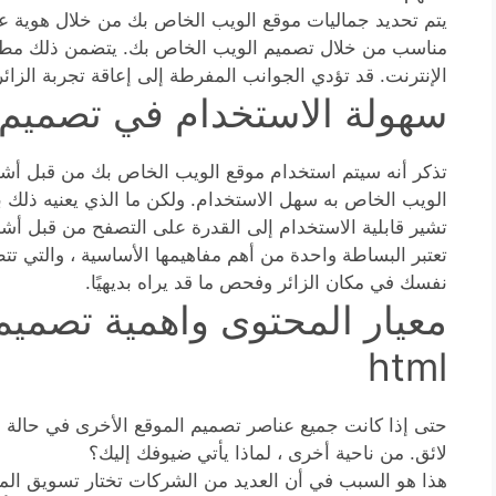
يتم تحديد جماليات موقع الويب الخاص بك من خلال هوية علا
مناسب من خلال تصميم الويب الخاص بك. يتضمن ذلك مطابق
الإنترنت. قد تؤدي الجوانب المفرطة إلى إعاقة تجربة الزائ
سهولة الاستخدام في تصميم واج
تذكر أنه سيتم استخدام موقع الويب الخاص بك من قبل أش
الويب الخاص به سهل الاستخدام. ولكن ما الذي يعنيه ذلك 
تشير قابلية الاستخدام إلى القدرة على التصفح من قبل 
تعتبر البساطة واحدة من أهم مفاهيمها الأساسية ، والتي تت
نفسك في مكان الزائر وفحص ما قد يراه بديهيًا.
معيار المحتوى واهمية تصميم
html
حتى إذا كانت جميع عناصر تصميم الموقع الأخرى في حالة 
لائق. من ناحية أخرى ، لماذا يأتي ضيوفك إليك؟
هذا هو السبب في أن العديد من الشركات تختار تسويق الموا