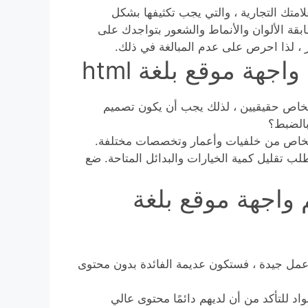
متك التجارية ، والتي يجب تكثيفها بشكل
ة الألوان والأنماط والشعور بتواجدك على
ر ، لذا احرص على عدم المبالغة في ذلك.
هة موقع بلغة html
خاص حقيقيين ، لذلك يجب أن يكون تصميم
بالضبط؟
أشخاص من خلفيات وأعمار وتخصصات مختلفة.
طلب تقليل كمية الخيارات والبدائل المتاحة. ضع
 واجهة موقع بلغة
عمل جيدة ، فستكون عديمة الفائدة بدون محتوى
د للتأكد من أن لديهم دائمًا محتوى عالي