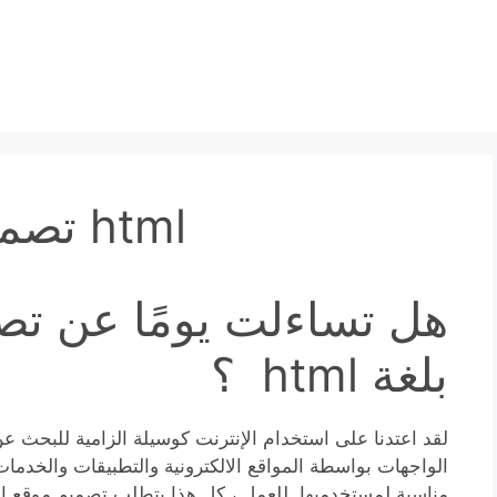
تصميم واجهة موقع بلغة html
هل تساءلت يومًا عن تص
بلغة html ؟
الواجهات بواسطة المواقع الالكترونية والتطبيقات والخدمات
مناسبة لمستخدميها. للعمل ، كل هذا يتطلب تصميم موقع ال