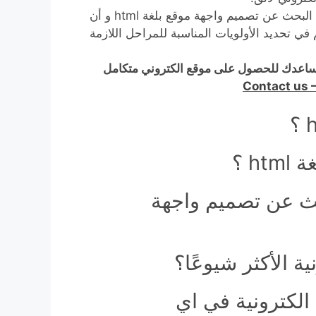
يجب على أولئك الذين يرغبون في تحسين وجودهم الرقمي البحث عن تصميم واجهة موقع بلغة html و أن
 في تحديد الأولويات المناسبة للمراحل اللازمة
ة موقع بلغة html ونحن سوف نساعدك للحصول على موقع الكتروني متكامل
Contact us 
h ؟
حث عن تصميم واجهة
 الأكثر شيوعًا؟
لكترونية في اي