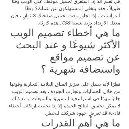
هل تعلم أنه إذا استغرق تحميل موقعك على الويب وقتًا
طويلاً ، فقد يتخلى المستهلكون عن عملك؟ وفقًا
للدراسات ، إذا تجاوز وقت تحميل صفحتك 3 ثوانٍ ، فإن
معدل الارتداد يزيد بنسبة 38٪. هذه كارثة.
ما هي أخطاء تصميم الويب
الأكثر شيوعًا و عند البحث
عن تصميم مواقع
واستضافة شهرية ؟
نظرًا لأنه يعمل على تعزيز اتساق العلامة التجارية وقوتها
من خلال الجماليات وتجارب الجودة ، يعد تصميم الويب
جانبًا مهمًا في استراتيجية التسويق والمبيعات. ومع ذلك ،
لا يمكن تحقيق النتائج الجيدة إلا إذا تجنبت ارتكاب أخطاء
فادحة قد تعرض جهود شركتك للخطر.
ما هي أهم القدرات