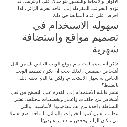
الألوان والأنماط والشعور بتواجدك على الإنترنت. قد
تؤدي الجوانب المفرطة إلى إعاقة تجربة الزائر ، لذا
احرص على عدم المبالغة في ذلك.
سهولة الاستخدام في
تصميم مواقع واستضافة
شهرية
تذكر أنه سيتم استخدام موقع الويب الخاص بك من قبل
أشخاص حقيقيين ، لذلك يجب أن يكون تصميم الويب
الخاص به سهل الاستخدام. ولكن ما الذي يعنيه ذلك
بالضبط؟
تشير قابلية الاستخدام إلى القدرة على التصفح من قبل
أشخاص من خلفيات وأعمار وتخصصات مختلفة. تعتبر
البساطة واحدة من أهم مفاهيمها الأساسية ، والتي
تتطلب تقليل كمية الخيارات والبدائل المتاحة. ضع نفسك
في مكان الزائر وفحص ما قد يراه بديهيًا.