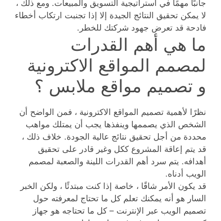
جانبًا مهمًا في استراتيجية التسويق والمبيعات. ومع ذلك ،
لا يمكن تحقيق النتائج الجيدة إلا إذا تجنبت ارتكاب أخطاء
فادحة قد تعرض جهود شركتك للخطر.
ما هي أهم القدرات
لمصمم المواقع الاكترونية
و تصميم مواقع ملابس ؟
نظرًا لأهمية تصميم المواقع الاكترونية ، فمن الواضح أن
الشخص الذي يصممها وينفذها يجب أن يمتلك مواهب
محددة من أجل تحقيق نتائج عالية الجودة. خلاف ذلك ،
قد يتم إعاقة المشروع ككل وغير قادر على تحقيق
أهدافه. يتم سرد أهم القدرات اللينة والصعبة لمصمم
الويب أدناه.
قد يكون الأمر شاقًا ، خاصة إذا كنت مبتدئًا ، ولكن الخبر
السار هو أنه يمكنك تعلم كل ما تحتاج لمعرفته حول
تصميم الويب عبر الإنترنت – كل ما تحتاجه هو جهاز