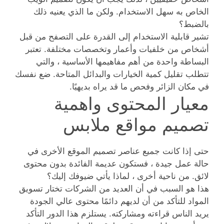
الخاص به سهل الاستخدام. ولكن ما الذي يعنيه ذلك
بالضبط؟
تشير قابلية الاستخدام إلى القدرة على التصفح من قبل
أشخاص من خلفيات وأعمار وتخصصات مختلفة. تعتبر
البساطة واحدة من أهم مفاهيمها الأساسية ، والتي
تتطلب تقليل كمية الخيارات والبدائل المتاحة. ضع نفسك
في مكان الزائر وفحص ما قد يراه بديهيًا.
معيار المحتوى واهمية
تصميم مواقع ملابس
حتى إذا كانت جميع عناصر تصميم الموقع الأخرى في
حالة عمل جيدة ، فستكون عديمة الفائدة بدون محتوى
لائق. من ناحية أخرى ، لماذا يأتي ضيوفك إليك؟
هذا هو السبب في أن العديد من الشركات تختار تسويق
المواد للتأكد من أن لديهم دائمًا محتوى عالي الجودة
يريد الناس قراءته ومشاركته. يستلزم هذا الدور التأكد