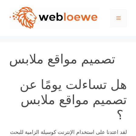
Skip
to
Menu
content
تصميم مواقع ملابس
هل تساءلت يومًا عن
تصميم مواقع ملابس
؟
لقد اعتدنا على استخدام الإنترنت كوسيلة الزامية للبحث