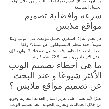
من أن صفحاتك تقدم قيمة لوقت الزوار من خلال توفير
الحلول المناسبة.
سرعة وافضلية تصميم
مواقع ملابس
هل تعلم أنه إذا استغرق تحميل موقعك على الويب وقتًا
طويلاً ، فقد يتخلى المستهلكون عن عملك؟ وفقًا
للدراسات ، إذا تجاوز وقت تحميل صفحتك 3 ثوانٍ ، فإن
معدل الارتداد يزيد بنسبة 38٪. هذه كارثة.
ما هي أخطاء تصميم الويب
الأكثر شيوعًا و عند البحث
عن تصميم مواقع ملابس ؟
نظرًا لأنه يعمل على تعزيز اتساق العلامة التجارية وقوتها
من خلال الجماليات وتجارب الجودة ، يعد تصميم الويب