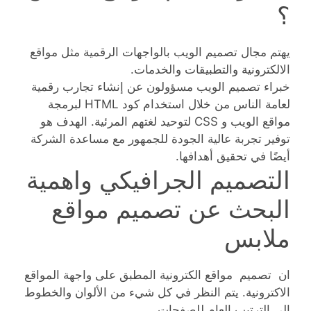
؟
يهتم مجال تصميم الويب بالواجهات الرقمية مثل مواقع
الالكترونية والتطبيقات والخدمات.
خبراء تصميم الويب مسؤولون عن إنشاء تجارب رقمية
لعامة الناس من خلال استخدام كود HTML لبرمجة
مواقع الويب و CSS لتوحيد لغتهم المرئية. الهدف هو
توفير تجربة عالية الجودة للجمهور مع مساعدة الشركة
أيضًا في تحقيق أهدافها.
التصميم الجرافيكي واهمية
البحث عن تصميم مواقع
ملابس
ان تصميم مواقع الكترونية المطبق على واجهة المواقع
الاكترونية. يتم النظر في كل شيء من الألوان والخطوط
إلى الترتيب العام للصفحات.