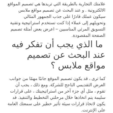
علامتك التجارية بالطريقة التي تريدها هي تصميم المواقع
الالكترونية . و عند البحث عن تصميم مواقع ملابس
سيكون عملك قادرًا على جذب الجمهور المثالي
وتحويلهم إلى عملاء إذا كنت تستخدم استراتيجية وتقنية
التسويق المرئي المناسبين – اعرض بعض أمثلة تصميم
الصفحة المقصودة.
ما الذي يجب أن تفكر فيه
عند البحث عن تصميم
مواقع ملابس ؟
كما ترى ، قد يكون تصميم الموقع جانبًا مهمًا من جوانب
العرض التقديمي الناجح للشركة. ومع ذلك ، يجب أن
تقوم ، مثل أي جزء آخر من استراتيجيتك ، على قرارات
سليمة يتم اتخاذها خلال مرحلتي التخطيط والتنفيذ. قد
يكون لاتخاذ قرارات سيئة تأثير خطير على سمعتك العامة
على الإنترنت.