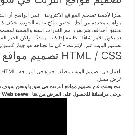
نظرًا لأهمية تصميم المواقع الاكترونية ، فمن الواضح أن 
مواهب محددة من أجل تحقيق نتائج عالية الجودة. خلاف ذلك
تحقيق أهدافه. يتم سرد أهم القدرات اللينة والصعبة لمصمم 
قد يكون الأمر شاقًا ، خاصة إذا كنت مبتدئًا ، ولكن الخبر ا
تصميم الويب عبر الإنترنت – كل ما تحتاجه هو جهاز كمبيو
HTML / CSS تصميم مواقع انترنت في سوريا
غرض مميز.
انت بحثت عن تصميم مواقع انترنت في سوريا ونحن سوف ن
يرجى مراسلتنا للحصول على العرض من هنا :
– Webloewe