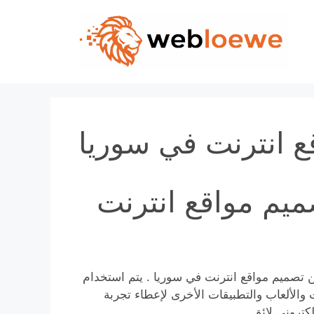
Skip
to
content
ع انترنت في سوريا
ميم مواقع انترنت
ن تصميم مواقع انترنت في سوريا . يتم استخدام
 والألعاب والتطبيقات الأخرى لإعطاء تجربة
كتروني لائق.