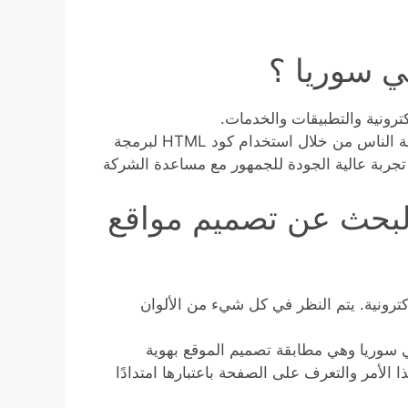
ي سوريا ؟
ترونية والتطبيقات والخدمات.
خبراء تصميم الويب مسؤولون عن إنشاء تجارب رقمية لعامة الناس من خلال استخدام كود HTML لبرمجة
ف هو توفير تجربة عالية الجودة للجمهور مع مساعدة الشركة
البحث عن تصميم مواقع
ترونية. يتم النظر في كل شيء من الألوان
ي سوريا وهي مطابقة تصميم الموقع بهوية
ذا الأمر والتعرف على الصفحة باعتبارها امتدادًا