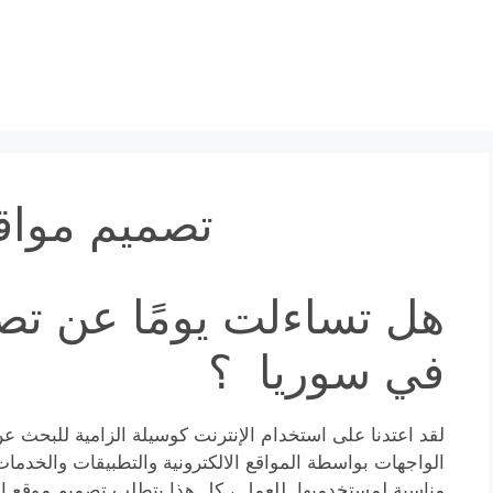
تصميم مواق
هل تساءلت يومًا عن تص
في سوريا ؟
لقد اعتدنا على استخدام الإنترنت كوسيلة الزامية للبحث ع
الواجهات بواسطة المواقع الالكترونية والتطبيقات والخدمات
مناسبة لمستخدميها. للعمل ، كل هذا يتطلب تصميم موقع ال