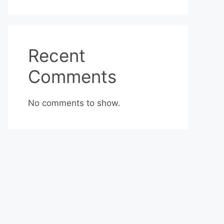
Recent
Comments
No comments to show.