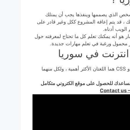
الشخص الذي يصممها وينفذها يجب أن يمتلك
 ، قد يتم إعاقة المشروع ككل وغير قادر على
الويب أدناه.
لسار هو أنه يمكنك تعلم كل ما تحتاج لمعرفته حول
تر محمول ورغبة في تعلم مهارات جديدة.
العمل في تصميم الويب يتطلب خبرة في البرمجة. HTML و CSS هما اللغتان الأكثر أهمية ، ولكل منهما
ساعدك للحصول على موقع الكتروني متكامل
Contact us 