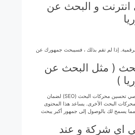
انترنت و البحث عن
يا
رقمية. إذا لم تقم بذلك ، فسيبحث جمهورك عن
بحث ( مثل البحث عن
ا )
أخيرًا وليس آخرًا ، يستلزم تصميم الويب التعاون مع متخصصي تحسين محركات البحث (SEO) لضمان
 المواد الخاصة بك بشكل صحيح بواسطة Google ومحركات البحث الأخرى. يساعد هذا المحتوى
مما يسمح لك بالوصول إلى جمهور أكبر يبحث
ي اي شركة و عند