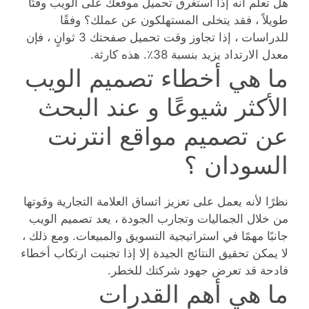
هل تعلم أنه إذا استغرق تحميل موقعك على الويب وقتًا
طويلاً ، فقد يتخلى المستهلكون عن عملك؟ وفقًا
للدراسات ، إذا تجاوز وقت تحميل صفحتك 3 ثوانٍ ، فإن
معدل الارتداد يزيد بنسبة 38٪. هذه كارثة.
ما هي أخطاء تصميم الويب
الأكثر شيوعًا و عند البحث
عن تصميم مواقع انترنت
السودان ؟
نظرًا لأنه يعمل على تعزيز اتساق العلامة التجارية وقوتها
من خلال الجماليات وتجارب الجودة ، يعد تصميم الويب
جانبًا مهمًا في استراتيجية التسويق والمبيعات. ومع ذلك ،
لا يمكن تحقيق النتائج الجيدة إلا إذا تجنبت ارتكاب أخطاء
فادحة قد تعرض جهود شركتك للخطر.
ما هي أهم القدرات