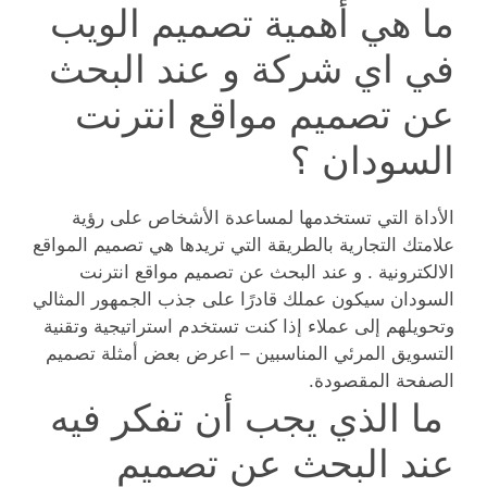
ما هي أهمية تصميم الويب
في اي شركة و عند البحث
عن تصميم مواقع انترنت
السودان ؟
الأداة التي تستخدمها لمساعدة الأشخاص على رؤية
علامتك التجارية بالطريقة التي تريدها هي تصميم المواقع
الالكترونية . و عند البحث عن تصميم مواقع انترنت
السودان سيكون عملك قادرًا على جذب الجمهور المثالي
وتحويلهم إلى عملاء إذا كنت تستخدم استراتيجية وتقنية
التسويق المرئي المناسبين – اعرض بعض أمثلة تصميم
الصفحة المقصودة.
ما الذي يجب أن تفكر فيه
عند البحث عن تصميم