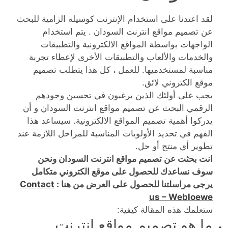
لقد اعتدنا على استخدام الإنترنت كوسيلة الزامية للبحث
عن تصميم مواقع انترنت السودان . يتم استخدام
الواجهات بواسطة المواقع الالكترونية والتطبيقات
والخدمات والألعاب والتطبيقات الأخرى لإعطاء تجربة
مناسبة لمستخدميها. للعمل ، كل هذا يتطلب تصميم
موقع الكتروني لائق.
يجب على أولئك الذين يرغبون في تحسين وجودهم
الرقمي البحث عن تصميم مواقع انترنت السودان و أن
يدركوا أهمية تصميم المواقع الالكترونية. سيساعد هذا
الفهم في تحديد الأولويات المناسبة للمراحل اللازمة عند
تطوير أي منتج أو حل.
انت بحثت عن تصميم مواقع انترنت السودان ونحن
سوف نساعدك للحصول على موقع الكتروني متكامل
يرجى مراسلتنا للحصول على العرض من هنا :
Contact
us – Webloewe
ستعلمك هذه المقالة كيفية:
ما هو تصميم مواقع انترنت