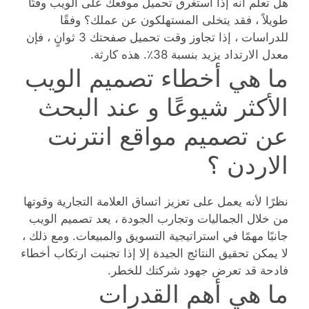
هل تعلم أنه إذا استغرق تحميل موقعك على الويب وقتًا
طويلاً ، فقد يتخلى المستهلكون عن عملك؟ وفقًا
للدراسات ، إذا تجاوز وقت تحميل صفحتك 3 ثوانٍ ، فإن
معدل الارتداد يزيد بنسبة 38٪. هذه كارثة.
ما هي أخطاء تصميم الويب
الأكثر شيوعًا و عند البحث
عن تصميم مواقع انترنت
الاردن ؟
نظرًا لأنه يعمل على تعزيز اتساق العلامة التجارية وقوتها
من خلال الجماليات وتجارب الجودة ، يعد تصميم الويب
جانبًا مهمًا في استراتيجية التسويق والمبيعات. ومع ذلك ،
لا يمكن تحقيق النتائج الجيدة إلا إذا تجنبت ارتكاب أخطاء
فادحة قد تعرض جهود شركتك للخطر.
ما هي أهم القدرات