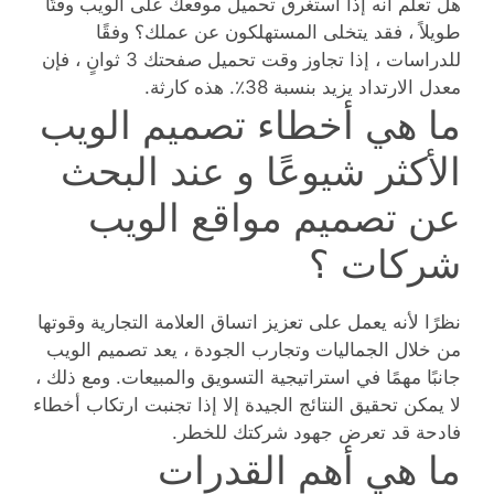
هل تعلم أنه إذا استغرق تحميل موقعك على الويب وقتًا
طويلاً ، فقد يتخلى المستهلكون عن عملك؟ وفقًا
للدراسات ، إذا تجاوز وقت تحميل صفحتك 3 ثوانٍ ، فإن
معدل الارتداد يزيد بنسبة 38٪. هذه كارثة.
ما هي أخطاء تصميم الويب
الأكثر شيوعًا و عند البحث
عن تصميم مواقع الويب
شركات ؟
نظرًا لأنه يعمل على تعزيز اتساق العلامة التجارية وقوتها
من خلال الجماليات وتجارب الجودة ، يعد تصميم الويب
جانبًا مهمًا في استراتيجية التسويق والمبيعات. ومع ذلك ،
لا يمكن تحقيق النتائج الجيدة إلا إذا تجنبت ارتكاب أخطاء
فادحة قد تعرض جهود شركتك للخطر.
ما هي أهم القدرات