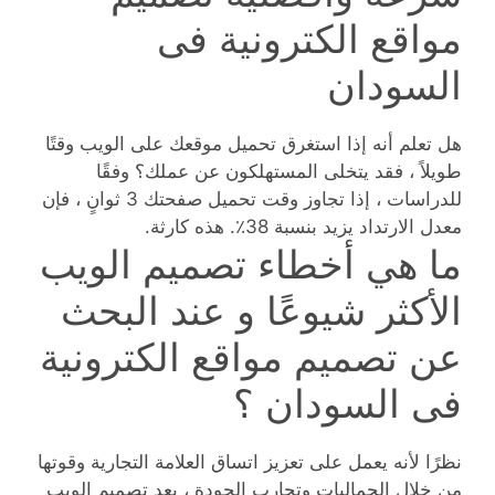
مواقع الكترونية فى
السودان
هل تعلم أنه إذا استغرق تحميل موقعك على الويب وقتًا
طويلاً ، فقد يتخلى المستهلكون عن عملك؟ وفقًا
للدراسات ، إذا تجاوز وقت تحميل صفحتك 3 ثوانٍ ، فإن
معدل الارتداد يزيد بنسبة 38٪. هذه كارثة.
ما هي أخطاء تصميم الويب
الأكثر شيوعًا و عند البحث
عن تصميم مواقع الكترونية
فى السودان ؟
نظرًا لأنه يعمل على تعزيز اتساق العلامة التجارية وقوتها
من خلال الجماليات وتجارب الجودة ، يعد تصميم الويب