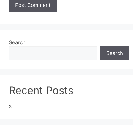
Search
Search
Recent Posts
x