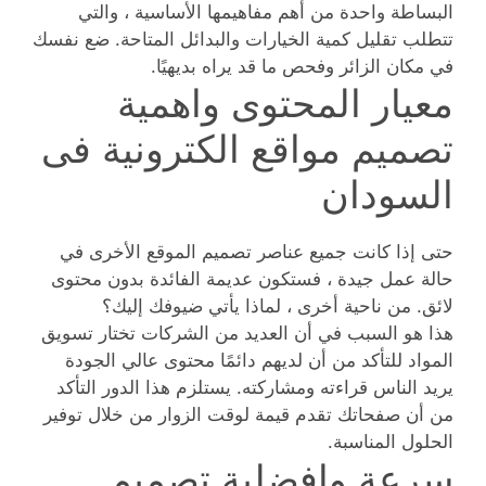
البساطة واحدة من أهم مفاهيمها الأساسية ، والتي
تتطلب تقليل كمية الخيارات والبدائل المتاحة. ضع نفسك
في مكان الزائر وفحص ما قد يراه بديهيًا.
معيار المحتوى واهمية
تصميم مواقع الكترونية فى
السودان
حتى إذا كانت جميع عناصر تصميم الموقع الأخرى في
حالة عمل جيدة ، فستكون عديمة الفائدة بدون محتوى
لائق. من ناحية أخرى ، لماذا يأتي ضيوفك إليك؟
هذا هو السبب في أن العديد من الشركات تختار تسويق
المواد للتأكد من أن لديهم دائمًا محتوى عالي الجودة
يريد الناس قراءته ومشاركته. يستلزم هذا الدور التأكد
من أن صفحاتك تقدم قيمة لوقت الزوار من خلال توفير
الحلول المناسبة.
سرعة وافضلية تصميم