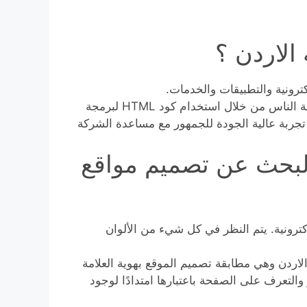
الاردن ؟
ترونية والتطبيقات والخدمات.
خبراء تصميم الويب مسؤولون عن إنشاء تجارب رقمية لعامة الناس من خلال استخدام كود HTML لبرمجة
ف هو توفير تجربة عالية الجودة للجمهور مع مساعدة الشركة
البحث عن تصميم مواقع
ترونية. يتم النظر في كل شيء من الألوان
الاردن وهي مطابقة تصميم الموقع بهوية العلامة
ر والتعرف على الصفحة باعتبارها امتدادًا لوجود