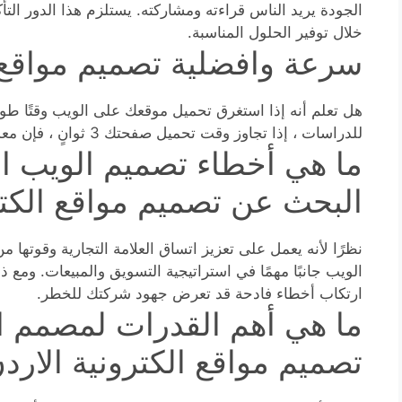
الجودة يريد الناس قراءته ومشاركته. يستلزم هذا الدور ال
خلال توفير الحلول المناسبة.
سرعة وافضلية تصميم مواقع ا
هل تعلم أنه إذا استغرق تحميل موقعك على الويب وقتًا طوي
للدراسات ، إذا تجاوز وقت تحميل صفحتك 3 ثوانٍ ، فإن معدل الارتداد يزيد بنسبة 38٪. هذه كارثة.
ما هي أخطاء تصميم الويب الأ
البحث عن تصميم مواقع الكتر
نظرًا لأنه يعمل على تعزيز اتساق العلامة التجارية وقوتها 
الويب جانبًا مهمًا في استراتيجية التسويق والمبيعات. ومع ذلك
ارتكاب أخطاء فادحة قد تعرض جهود شركتك للخطر.
ما هي أهم القدرات لمصمم الم
تصميم مواقع الكترونية الارد