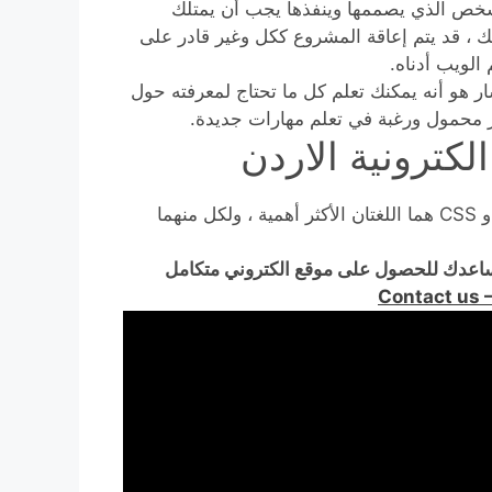
الشخص الذي يصممها وينفذها يجب أن يمتلك
 ، قد يتم إعاقة المشروع ككل وغير قادر على
الويب أدناه.
لسار هو أنه يمكنك تعلم كل ما تحتاج لمعرفته حول
تر محمول ورغبة في تعلم مهارات جديدة.
العمل في تصميم الويب يتطلب خبرة في البرمجة. HTML و CSS هما اللغتان الأكثر أهمية ، ولكل منهما
ساعدك للحصول على موقع الكتروني متكامل
Contact us 