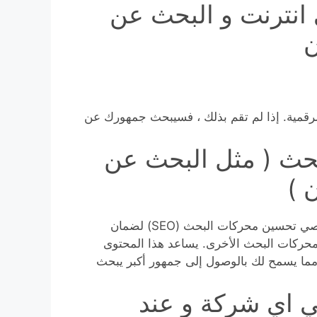
انترنت و البحث عن
ن
رقمية. إذا لم تقم بذلك ، فسيبحث جمهورك عن
بحث ( مثل البحث عن
 )
أخيرًا وليس آخرًا ، يستلزم تصميم الويب التعاون مع متخصصي تحسين محركات البحث (SEO) لضمان
 المواد الخاصة بك بشكل صحيح بواسطة Google ومحركات البحث الأخرى. يساعد هذا المحتوى
مما يسمح لك بالوصول إلى جمهور أكبر يبحث
ي اي شركة و عند