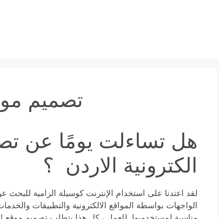
تصميم مواق
هل تساءلت يومًا عن تص
الكترونية الاردن ؟
لقد اعتدنا على استخدام الإنترنت كوسيلة الزامية للبحث عن
الواجهات بواسطة المواقع الالكترونية والتطبيقات والخدمات
مناسبة لمستخدميها. للعمل ، كل هذا يتطلب تصميم موقع ال