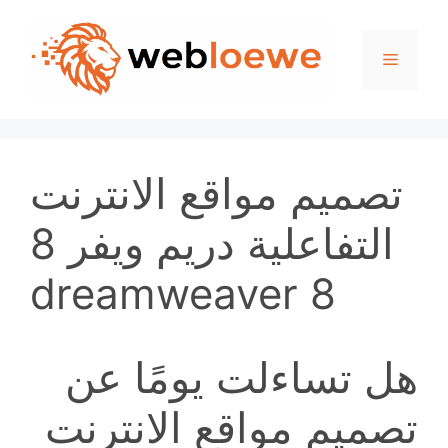
Skip
to
Menu
content
تصميم مواقع الانترنت
التفاعلية دريم ويفر 8
dreamweaver 8
هل تساءلت يومًا عن
تصميم مواقع الانترنت