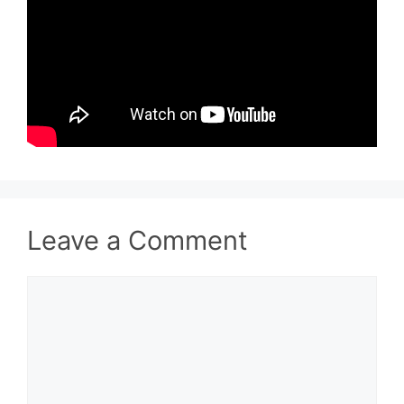
Leave a Comment
Comment