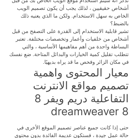
تذكر أنه سيتم استخدام موقع الويب الخاص بك من قبل
أشخاص حقيقيين ، لذلك يجب أن يكون تصميم الويب
الخاص به سهل الاستخدام. ولكن ما الذي يعنيه ذلك
بالضبط؟
تشير قابلية الاستخدام إلى القدرة على التصفح من قبل
أشخاص من خلفيات وأعمار وتخصصات مختلفة. تعتبر
البساطة واحدة من أهم مفاهيمها الأساسية ، والتي
تتطلب تقليل كمية الخيارات والبدائل المتاحة. ضع نفسك
في مكان الزائر وفحص ما قد يراه بديهيًا.
معيار المحتوى واهمية
تصميم مواقع الانترنت
التفاعلية دريم ويفر 8
dreamweaver 8
حتى إذا كانت جميع عناصر تصميم الموقع الأخرى في
حالة عمل جيدة ، فستكون عديمة الفائدة بدون محتوى