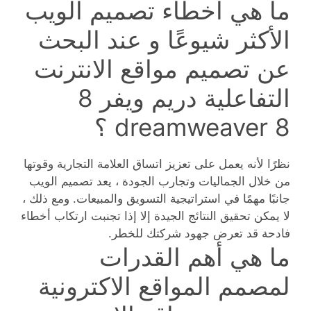
ما هي أخطاء تصميم الويب
الأكثر شيوعًا و عند البحث
عن تصميم مواقع الانترنت
التفاعلية دريم ويفر 8
dreamweaver 8 ؟
نظرًا لأنه يعمل على تعزيز اتساق العلامة التجارية وقوتها
من خلال الجماليات وتجارب الجودة ، يعد تصميم الويب
جانبًا مهمًا في استراتيجية التسويق والمبيعات. ومع ذلك ،
لا يمكن تحقيق النتائج الجيدة إلا إذا تجنبت ارتكاب أخطاء
فادحة قد تعرض جهود شركتك للخطر.
ما هي أهم القدرات
لمصمم المواقع الاكترونية