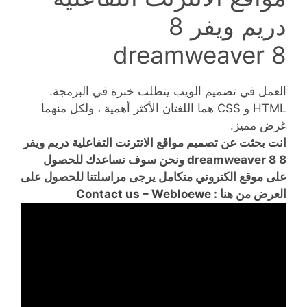
دريم ويفر 8
dreamweaver 8
العمل في تصميم الويب يتطلب خبرة في البرمجة.
HTML و CSS هما اللغتان الأكثر أهمية ، ولكل منهما
غرض مميز.
انت بحثت عن تصميم مواقع الانترنت التفاعلية دريم ويفر
8 dreamweaver 8 ونحن سوف نساعدك للحصول
على موقع الكتروني متكامل يرجى مراسلتنا للحصول على
العرض من هنا :
Contact us – Webloewe