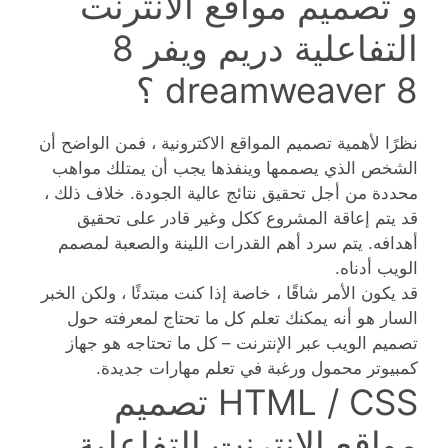
و تصميم مواقع الانترنت
التفاعلية دريم ويفر 8
dreamweaver 8 ؟
نظرًا لأهمية تصميم المواقع الاكترونية ، فمن الواضح أن
الشخص الذي يصممها وينفذها يجب أن يمتلك مواهب
محددة من أجل تحقيق نتائج عالية الجودة. خلاف ذلك ،
قد يتم إعاقة المشروع ككل وغير قادر على تحقيق
أهدافه. يتم سرد أهم القدرات اللينة والصعبة لمصمم
الويب أدناه.
قد يكون الأمر شاقًا ، خاصة إذا كنت مبتدئًا ، ولكن الخبر
السار هو أنه يمكنك تعلم كل ما تحتاج لمعرفته حول
تصميم الويب عبر الإنترنت – كل ما تحتاجه هو جهاز
كمبيوتر محمول ورغبة في تعلم مهارات جديدة.
HTML / CSS تصميم
مواقع الانترنت التفاعلية