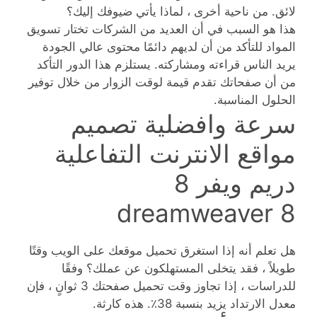
لائق. من ناحية أخرى ، لماذا يأتي ضيوفك إليك؟
هذا هو السبب في أن العديد من الشركات تختار تسويق
المواد للتأكد من أن لديهم دائمًا محتوى عالي الجودة
يريد الناس قراءته ومشاركته. يستلزم هذا الدور التأكد
من أن صفحاتك تقدم قيمة لوقت الزوار من خلال توفير
الحلول المناسبة.
سرعة وافضلية تصميم
مواقع الانترنت التفاعلية
دريم ويفر 8
dreamweaver 8
هل تعلم أنه إذا استغرق تحميل موقعك على الويب وقتًا
طويلاً ، فقد يتخلى المستهلكون عن عملك؟ وفقًا
للدراسات ، إذا تجاوز وقت تحميل صفحتك 3 ثوانٍ ، فإن
معدل الارتداد يزيد بنسبة 38٪. هذه كارثة.