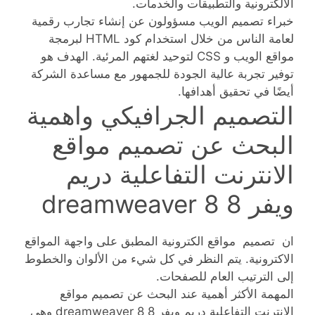
الالكترونية والتطبيقات والخدمات.
خبراء تصميم الويب مسؤولون عن إنشاء تجارب رقمية
لعامة الناس من خلال استخدام كود HTML لبرمجة
مواقع الويب و CSS لتوحيد لغتهم المرئية. الهدف هو
توفير تجربة عالية الجودة للجمهور مع مساعدة الشركة
أيضًا في تحقيق أهدافها.
التصميم الجرافيكي واهمية
البحث عن تصميم مواقع
الانترنت التفاعلية دريم
ويفر 8 dreamweaver 8
ان تصميم مواقع الكترونية المطبق على واجهة المواقع
الاكترونية. يتم النظر في كل شيء من الألوان والخطوط
إلى الترتيب العام للصفحات.
المهمة الأكثر أهمية عند البحث عن تصميم مواقع
الانترنت التفاعلية دريم ويفر 8 dreamweaver 8 وهي