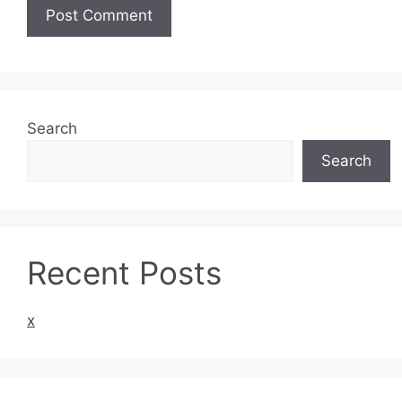
Search
Search
Recent Posts
x