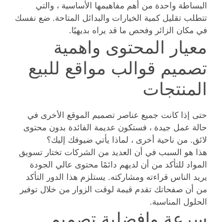
البساطة واحدة من أهم مفاهيمها الأساسية ، والتي
تتطلب تقليل كمية الخيارات والبدائل المتاحة. ضع نفسك
في مكان الزائر وفحص ما قد يراه بديهيًا.
معيار المحتوى واهمية
تصميم قوالب مواقع للبيع
المنتجات
حتى إذا كانت جميع عناصر تصميم الموقع الأخرى في
حالة عمل جيدة ، فستكون عديمة الفائدة بدون محتوى
لائق. من ناحية أخرى ، لماذا يأتي ضيوفك إليك؟
هذا هو السبب في أن العديد من الشركات تختار تسويق
المواد للتأكد من أن لديهم دائمًا محتوى عالي الجودة
يريد الناس قراءته ومشاركته. يستلزم هذا الدور التأكد
من أن صفحاتك تقدم قيمة لوقت الزوار من خلال توفير
الحلول المناسبة.
سرعة وافضلية تصميم