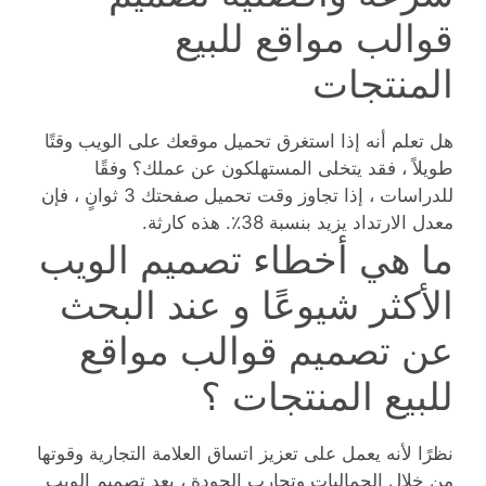
قوالب مواقع للبيع
المنتجات
هل تعلم أنه إذا استغرق تحميل موقعك على الويب وقتًا
طويلاً ، فقد يتخلى المستهلكون عن عملك؟ وفقًا
للدراسات ، إذا تجاوز وقت تحميل صفحتك 3 ثوانٍ ، فإن
معدل الارتداد يزيد بنسبة 38٪. هذه كارثة.
ما هي أخطاء تصميم الويب
الأكثر شيوعًا و عند البحث
عن تصميم قوالب مواقع
للبيع المنتجات ؟
نظرًا لأنه يعمل على تعزيز اتساق العلامة التجارية وقوتها
من خلال الجماليات وتجارب الجودة ، يعد تصميم الويب