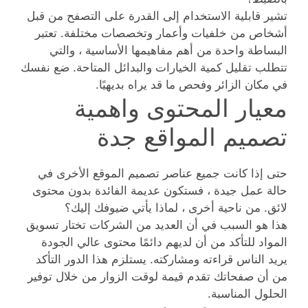
تشير قابلية الاستخدام إلى القدرة على التصفح من قبل
أشخاص من خلفيات وأعمار وتخصصات مختلفة. تعتبر
البساطة واحدة من أهم مفاهيمها الأساسية ، والتي
تتطلب تقليل كمية الخيارات والبدائل المتاحة. ضع نفسك
في مكان الزائر وفحص ما قد يراه بديهيًا.
معيار المحتوى واهمية
تصميم المواقع جدة
حتى إذا كانت جميع عناصر تصميم الموقع الأخرى في
حالة عمل جيدة ، فستكون عديمة الفائدة بدون محتوى
لائق. من ناحية أخرى ، لماذا يأتي ضيوفك إليك؟
هذا هو السبب في أن العديد من الشركات تختار تسويق
المواد للتأكد من أن لديهم دائمًا محتوى عالي الجودة
يريد الناس قراءته ومشاركته. يستلزم هذا الدور التأكد
من أن صفحاتك تقدم قيمة لوقت الزوار من خلال توفير
الحلول المناسبة.