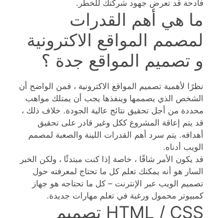
فادحة قد تعرض جهود شركتك للخطر.
ما هي أهم القدرات
لمصمم المواقع الاكترونية
و تصميم المواقع جدة ؟
نظرًا لأهمية تصميم المواقع الاكترونية ، فمن الواضح أن
الشخص الذي يصممها وينفذها يجب أن يمتلك مواهب
محددة من أجل تحقيق نتائج عالية الجودة. خلاف ذلك ،
قد يتم إعاقة المشروع ككل وغير قادر على تحقيق
أهدافه. يتم سرد أهم القدرات اللينة والصعبة لمصمم
الويب أدناه.
قد يكون الأمر شاقًا ، خاصة إذا كنت مبتدئًا ، ولكن الخبر
السار هو أنه يمكنك تعلم كل ما تحتاج لمعرفته حول
تصميم الويب عبر الإنترنت – كل ما تحتاجه هو جهاز
كمبيوتر محمول ورغبة في تعلم مهارات جديدة.
HTML / CSS تصميم