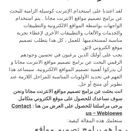
لقد اعتدنا على استخدام الإنترنت كوسيلة الزامية للبحث
عن برامج تصميم مواقع الانترنت مجانا . يتم استخدام
الواجهات بواسطة المواقع الالكترونية والتطبيقات
والخدمات والألعاب والتطبيقات الأخرى لإعطاء تجربة
مناسبة لمستخدميها. للعمل ، كل هذا يتطلب تصميم
موقع الكتروني لائق.
يجب على أولئك الذين يرغبون في تحسين وجودهم
الرقمي البحث عن برامج تصميم مواقع الانترنت مجانا و
أن يدركوا أهمية تصميم المواقع الالكترونية. سيساعد هذا
الفهم في تحديد الأولويات المناسبة للمراحل اللازمة عند
تطوير أي منتج أو حل.
انت بحثت عن برامج تصميم مواقع الانترنت مجانا ونحن
سوف نساعدك للحصول على موقع الكتروني متكامل
يرجى مراسلتنا للحصول على العرض من هنا :
Contact
us – Webloewe
ستعلمك هذه المقالة كيفية:
ما هو برامج تصميم مواقع