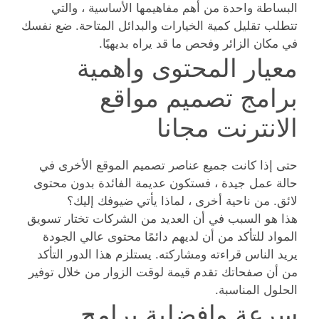
البساطة واحدة من أهم مفاهيمها الأساسية ، والتي
تتطلب تقليل كمية الخيارات والبدائل المتاحة. ضع نفسك
في مكان الزائر وفحص ما قد يراه بديهيًا.
معيار المحتوى واهمية
برامج تصميم مواقع
الانترنت مجانا
حتى إذا كانت جميع عناصر تصميم الموقع الأخرى في
حالة عمل جيدة ، فستكون عديمة الفائدة بدون محتوى
لائق. من ناحية أخرى ، لماذا يأتي ضيوفك إليك؟
هذا هو السبب في أن العديد من الشركات تختار تسويق
المواد للتأكد من أن لديهم دائمًا محتوى عالي الجودة
يريد الناس قراءته ومشاركته. يستلزم هذا الدور التأكد
من أن صفحاتك تقدم قيمة لوقت الزوار من خلال توفير
الحلول المناسبة.
سرعة وافضلية برامج