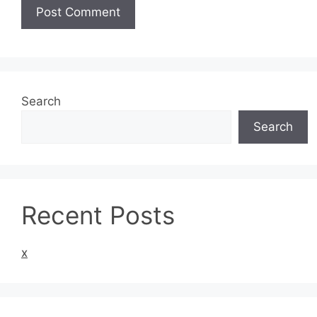
Search
Search
Recent Posts
x