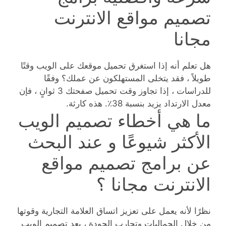
تصميم مواقع الانترنت
مجانا
هل تعلم أنه إذا استغرق تحميل موقعك على الويب وقتًا
طويلاً ، فقد يتخلى المستهلكون عن عملك؟ وفقًا
للدراسات ، إذا تجاوز وقت تحميل صفحتك 3 ثوانٍ ، فإن
معدل الارتداد يزيد بنسبة 38٪. هذه كارثة.
ما هي أخطاء تصميم الويب
الأكثر شيوعًا و عند البحث
عن برامج تصميم مواقع
الانترنت مجانا ؟
نظرًا لأنه يعمل على تعزيز اتساق العلامة التجارية وقوتها
من خلال الجماليات وتجارب الجودة ، يعد تصميم الويب