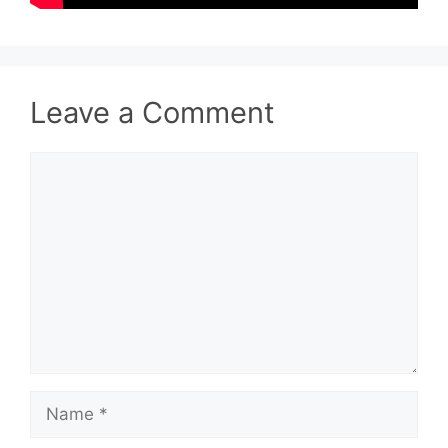
Leave a Comment
Comment
Name