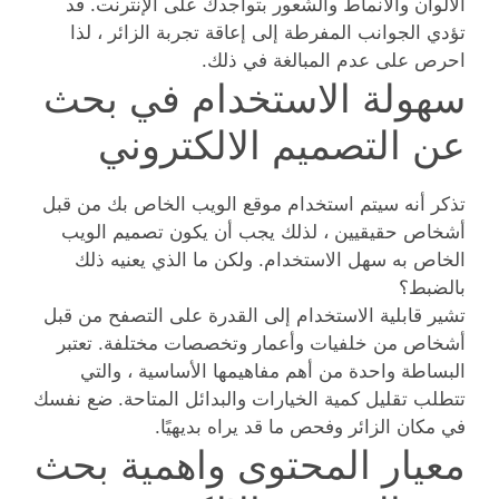
الألوان والأنماط والشعور بتواجدك على الإنترنت. قد
تؤدي الجوانب المفرطة إلى إعاقة تجربة الزائر ، لذا
احرص على عدم المبالغة في ذلك.
سهولة الاستخدام في بحث
عن التصميم الالكتروني
تذكر أنه سيتم استخدام موقع الويب الخاص بك من قبل
أشخاص حقيقيين ، لذلك يجب أن يكون تصميم الويب
الخاص به سهل الاستخدام. ولكن ما الذي يعنيه ذلك
بالضبط؟
تشير قابلية الاستخدام إلى القدرة على التصفح من قبل
أشخاص من خلفيات وأعمار وتخصصات مختلفة. تعتبر
البساطة واحدة من أهم مفاهيمها الأساسية ، والتي
تتطلب تقليل كمية الخيارات والبدائل المتاحة. ضع نفسك
في مكان الزائر وفحص ما قد يراه بديهيًا.
معيار المحتوى واهمية بحث