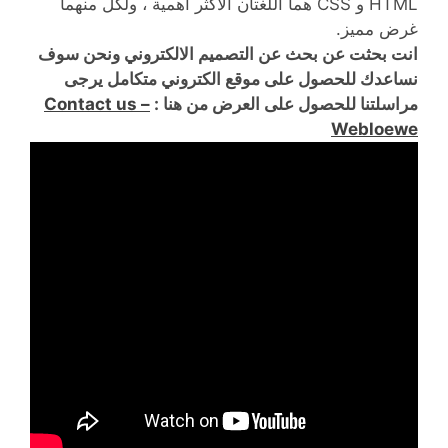
HTML و CSS هما اللغتان الأكثر أهمية ، ولكل منهما
غرض مميز.
انت بحثت عن بحث عن التصميم الالكتروني ونحن سوف
نساعدك للحصول على موقع الكتروني متكامل يرجى
مراسلتنا للحصول على العرض من هنا :
Contact us –
Webloewe