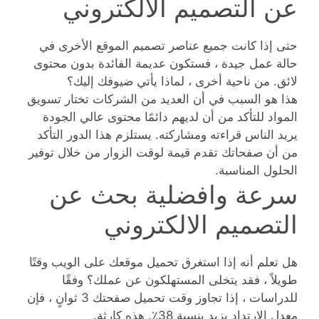
عن التصميم الالكتروني
حتى إذا كانت جميع عناصر تصميم الموقع الأخرى في
حالة عمل جيدة ، فستكون عديمة الفائدة بدون محتوى
لائق. من ناحية أخرى ، لماذا يأتي ضيوفك إليك؟
هذا هو السبب في أن العديد من الشركات تختار تسويق
المواد للتأكد من أن لديهم دائمًا محتوى عالي الجودة
يريد الناس قراءته ومشاركته. يستلزم هذا الدور التأكد
من أن صفحاتك تقدم قيمة لوقت الزوار من خلال توفير
الحلول المناسبة.
سرعة وافضلية بحث عن
التصميم الالكتروني
هل تعلم أنه إذا استغرق تحميل موقعك على الويب وقتًا
طويلاً ، فقد يتخلى المستهلكون عن عملك؟ وفقًا
للدراسات ، إذا تجاوز وقت تحميل صفحتك 3 ثوانٍ ، فإن
معدل الارتداد يزيد بنسبة 38٪. هذه كارثة.