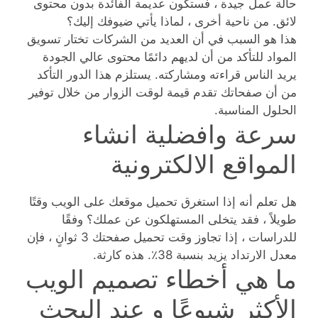
حالة عمل جيدة ، فستكون عديمة الفائدة بدون محتوى
لائق. من ناحية أخرى ، لماذا يأتي ضيوفك إليك؟
هذا هو السبب في أن العديد من الشركات تختار تسويق
المواد للتأكد من أن لديهم دائمًا محتوى عالي الجودة
يريد الناس قراءته ومشاركته. يستلزم هذا الدور التأكد
من أن صفحاتك تقدم قيمة لوقت الزوار من خلال توفير
الحلول المناسبة.
سرعة وافضلية انشاء
المواقع الالكترونية
هل تعلم أنه إذا استغرق تحميل موقعك على الويب وقتًا
طويلاً ، فقد يتخلى المستهلكون عن عملك؟ وفقًا
للدراسات ، إذا تجاوز وقت تحميل صفحتك 3 ثوانٍ ، فإن
معدل الارتداد يزيد بنسبة 38٪. هذه كارثة.
ما هي أخطاء تصميم الويب
الأكثر شيوعًا و عند البحث