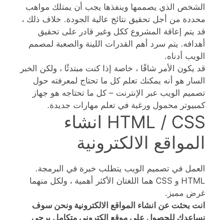
الشخص الذي يصممها وينفذها يجب أن يمتلك مواهب
محددة من أجل تحقيق نتائج عالية الجودة. خلاف ذلك ،
قد يتم إعاقة المشروع ككل وغير قادر على تحقيق
أهدافه. يتم سرد أهم القدرات اللينة والصعبة لمصمم
الويب أدناه.
قد يكون الأمر شاقًا ، خاصة إذا كنت مبتدئًا ، ولكن الخبر
السار هو أنه يمكنك تعلم كل ما تحتاج لمعرفته حول
تصميم الويب عبر الإنترنت – كل ما تحتاجه هو جهاز
كمبيوتر محمول ورغبة في تعلم مهارات جديدة.
HTML / CSS انشاء
المواقع الالكترونية
العمل في تصميم الويب يتطلب خبرة في البرمجة.
HTML و CSS هما اللغتان الأكثر أهمية ، ولكل منهما
غرض مميز.
انت بحثت عن انشاء المواقع الالكترونية ونحن سوف
نساعدك للحصول على موقع الكتروني متكامل يرجى