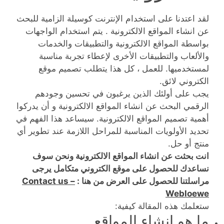
لقد اعتدنا على استخدام الإنترنت كوسيلة الزامية للبحث
عن انشاء المواقع الالكترونية . يتم استخدام الواجهات
بواسطة المواقع الالكترونية والتطبيقات والخدمات
والألعاب والتطبيقات الأخرى لإعطاء تجربة مناسبة
لمستخدميها. للعمل ، كل هذا يتطلب تصميم موقع
الكتروني لائق.
يجب على أولئك الذين يرغبون في تحسين وجودهم
الرقمي البحث عن انشاء المواقع الالكترونية و أن يدركوا
أهمية تصميم المواقع الالكترونية. سيساعد هذا الفهم في
تحديد الأولويات المناسبة للمراحل اللازمة عند تطوير أي
منتج أو حل.
انت بحثت عن انشاء المواقع الالكترونية ونحن سوف
نساعدك للحصول على موقع الكتروني متكامل يرجى
مراسلتنا للحصول على العرض من هنا :
Contact us –
Webloewe
ستعلمك هذه المقالة كيفية:
ما هو انشاء المواقع