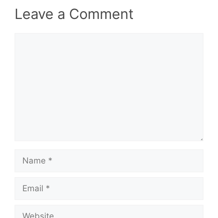
Leave a Comment
Comment
Name
Email
Website