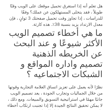
هل تعلم أنه إذا استغرق تحميل موقعك على الويب وقتًا
طويلاً ، فقد يتخلى المستهلكون عن عملك؟ وفقًا
للدراسات ، إذا تجاوز وقت تحميل صفحتك 3 ثوانٍ ، فإن
معدل الارتداد يزيد بنسبة 38٪. هذه كارثة.
ما هي أخطاء تصميم الويب
الأكثر شيوعًا و عند البحث
عن الخريطه الذهنية
تصميم واداره المواقع و
الشبكات الاجتماعيه ؟
نظرًا لأنه يعمل على تعزيز اتساق العلامة التجارية وقوتها
من خلال الجماليات وتجارب الجودة ، يعد تصميم الويب
جانبًا مهمًا في استراتيجية التسويق والمبيعات. ومع ذلك ،
لا يمكن تحقيق النتائج الجيدة إلا إذا تجنبت ارتكاب أخطاء