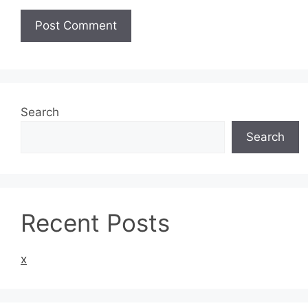
Search
Search
Recent Posts
x