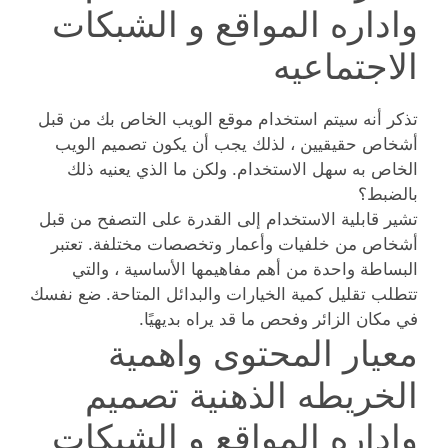
واداره المواقع و الشبكات
الاجتماعيه
تذكر أنه سيتم استخدام موقع الويب الخاص بك من قبل
أشخاص حقيقيين ، لذلك يجب أن يكون تصميم الويب
الخاص به سهل الاستخدام. ولكن ما الذي يعنيه ذلك
بالضبط؟
تشير قابلية الاستخدام إلى القدرة على التصفح من قبل
أشخاص من خلفيات وأعمار وتخصصات مختلفة. تعتبر
البساطة واحدة من أهم مفاهيمها الأساسية ، والتي
تتطلب تقليل كمية الخيارات والبدائل المتاحة. ضع نفسك
في مكان الزائر وفحص ما قد يراه بديهيًا.
معيار المحتوى واهمية
الخريطه الذهنية تصميم
واداره المواقع و الشبكات