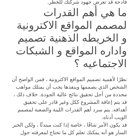
فادحة قد تعرض جهود شركتك للخطر.
ما هي أهم القدرات
لمصمم المواقع الاكترونية
و الخريطه الذهنية تصميم
واداره المواقع و الشبكات
الاجتماعيه ؟
نظرًا لأهمية تصميم المواقع الاكترونية ، فمن الواضح أن
الشخص الذي يصممها وينفذها يجب أن يمتلك مواهب
محددة من أجل تحقيق نتائج عالية الجودة. خلاف ذلك ،
قد يتم إعاقة المشروع ككل وغير قادر على تحقيق
أهدافه. يتم سرد أهم القدرات اللينة والصعبة لمصمم
الويب أدناه.
قد يكون الأمر شاقًا ، خاصة إذا كنت مبتدئًا ، ولكن الخبر
السار هو أنه يمكنك تعلم كل ما تحتاج لمعرفته حول