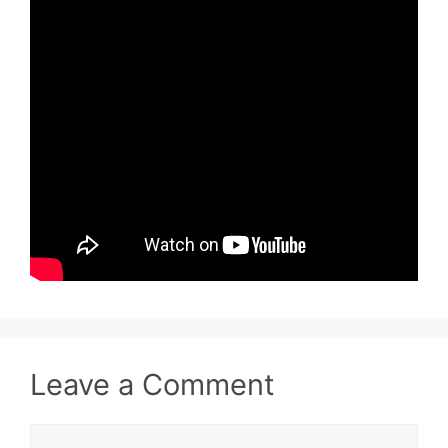
Leave a Comment
Comment