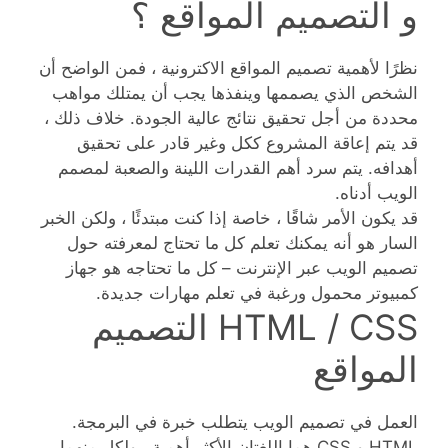
و التصميم المواقع ؟
نظرًا لأهمية تصميم المواقع الاكترونية ، فمن الواضح أن
الشخص الذي يصممها وينفذها يجب أن يمتلك مواهب
محددة من أجل تحقيق نتائج عالية الجودة. خلاف ذلك ،
قد يتم إعاقة المشروع ككل وغير قادر على تحقيق
أهدافه. يتم سرد أهم القدرات اللينة والصعبة لمصمم
الويب أدناه.
قد يكون الأمر شاقًا ، خاصة إذا كنت مبتدئًا ، ولكن الخبر
السار هو أنه يمكنك تعلم كل ما تحتاج لمعرفته حول
تصميم الويب عبر الإنترنت – كل ما تحتاجه هو جهاز
كمبيوتر محمول ورغبة في تعلم مهارات جديدة.
HTML / CSS التصميم
المواقع
العمل في تصميم الويب يتطلب خبرة في البرمجة.
HTML و CSS هما اللغتان الأكثر أهمية ، ولكل منهما