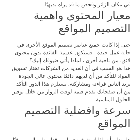
في مكان الزائر وفحص ما قد يراه بديهيًا.
معيار المحتوى واهمية
التصميم المواقع
حتى إذا كانت جميع عناصر تصميم الموقع الأخرى في
حالة عمل جيدة ، فستكون عديمة الفائدة بدون محتوى
لائق. من ناحية أخرى ، لماذا يأتي ضيوفك إليك؟
هذا هو السبب في أن العديد من الشركات تختار تسويق
المواد للتأكد من أن لديهم دائمًا محتوى عالي الجودة
يريد الناس قراءته ومشاركته. يستلزم هذا الدور التأكد
من أن صفحاتك تقدم قيمة لوقت الزوار من خلال توفير
الحلول المناسبة.
سرعة وافضلية التصميم
المواقع
هل تعلم أنه إذا استغرق تحميل موقعك على الويب وقتًا