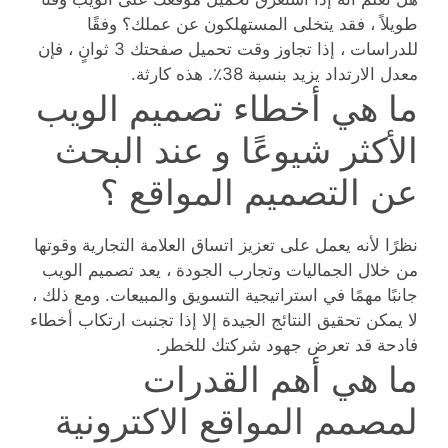
طويلاً ، فقد يتخلى المستهلكون عن عملك؟ وفقًا
للدراسات ، إذا تجاوز وقت تحميل صفحتك 3 ثوانٍ ، فإن
معدل الارتداد يزيد بنسبة 38٪. هذه كارثة.
ما هي أخطاء تصميم الويب
الأكثر شيوعًا و عند البحث
عن التصميم المواقع ؟
نظرًا لأنه يعمل على تعزيز اتساق العلامة التجارية وقوتها
من خلال الجماليات وتجارب الجودة ، يعد تصميم الويب
جانبًا مهمًا في استراتيجية التسويق والمبيعات. ومع ذلك ،
لا يمكن تحقيق النتائج الجيدة إلا إذا تجنبت ارتكاب أخطاء
فادحة قد تعرض جهود شركتك للخطر.
ما هي أهم القدرات
لمصمم المواقع الاكترونية