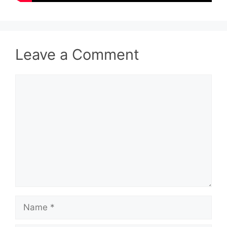
Leave a Comment
Comment
Name