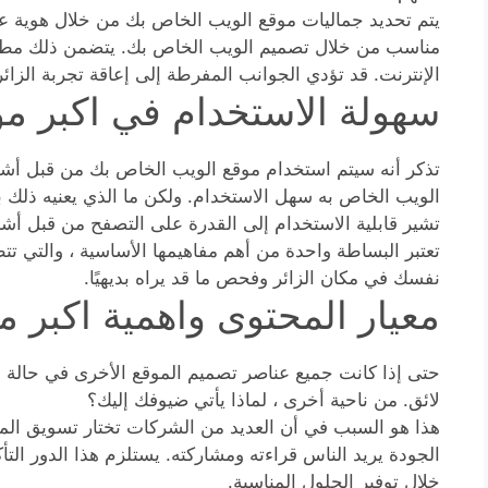
يتم تحديد جماليات موقع الويب الخاص بك من خلال هوية علا
مناسب من خلال تصميم الويب الخاص بك. يتضمن ذلك مطابق
الإنترنت. قد تؤدي الجوانب المفرطة إلى إعاقة تجربة الزائ
سهولة الاستخدام في اكبر مو
تذكر أنه سيتم استخدام موقع الويب الخاص بك من قبل أش
الويب الخاص به سهل الاستخدام. ولكن ما الذي يعنيه ذلك 
تشير قابلية الاستخدام إلى القدرة على التصفح من قبل 
تعتبر البساطة واحدة من أهم مفاهيمها الأساسية ، والتي تت
نفسك في مكان الزائر وفحص ما قد يراه بديهيًا.
معيار المحتوى واهمية اكبر م
حتى إذا كانت جميع عناصر تصميم الموقع الأخرى في حالة 
لائق. من ناحية أخرى ، لماذا يأتي ضيوفك إليك؟
هذا هو السبب في أن العديد من الشركات تختار تسويق الموا
الجودة يريد الناس قراءته ومشاركته. يستلزم هذا الدور ال
خلال توفير الحلول المناسبة.