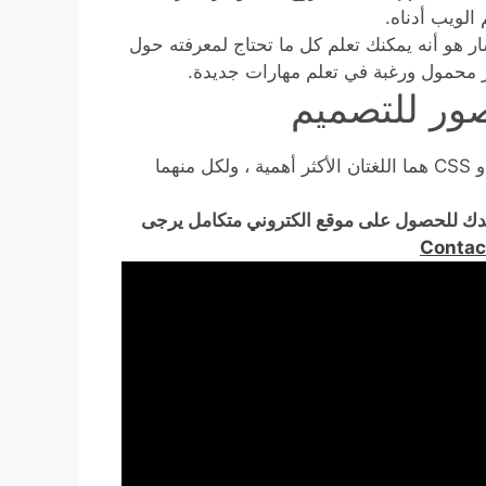
الويب أدناه.
لسار هو أنه يمكنك تعلم كل ما تحتاج لمعرفته حول
تر محمول ورغبة في تعلم مهارات جديدة.
العمل في تصميم الويب يتطلب خبرة في البرمجة. HTML و CSS هما اللغتان الأكثر أهمية ، ولكل منهما
دك للحصول على موقع الكتروني متكامل يرجى
Contac