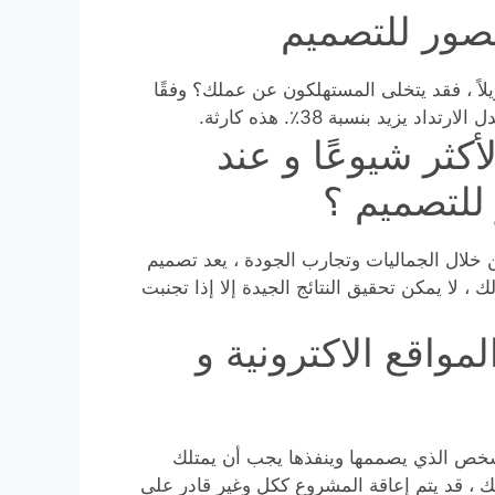
لصور للتصميم
لاً ، فقد يتخلى المستهلكون عن عملك؟ وفقًا
كثر شيوعًا و عند
للتصميم ؟
من خلال الجماليات وتجارب الجودة ، يعد تصميم
 ، لا يمكن تحقيق النتائج الجيدة إلا إذا تجنبت
واقع الاكترونية و
الشخص الذي يصممها وينفذها يجب أن يمتلك
 ، قد يتم إعاقة المشروع ككل وغير قادر على