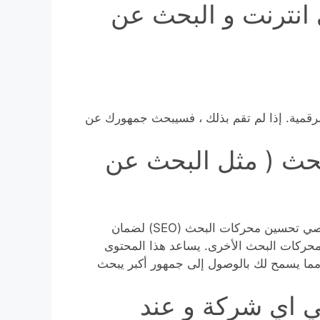
انترنت و البحث عن
رقمية. إذا لم تقم بذلك ، فسيبحث جمهورك عن
بحث ( مثل البحث عن
أخيرًا وليس آخرًا ، يستلزم تصميم الويب التعاون مع متخصصي تحسين محركات البحث (SEO) لضمان
 المواد الخاصة بك بشكل صحيح بواسطة Google ومحركات البحث الأخرى. يساعد هذا المحتوى
مما يسمح لك بالوصول إلى جمهور أكبر يبحث
ي اي شركة و عند