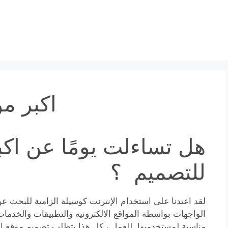
اكبر م
هل تساءلت يومًا عن اكب
للتصميم ؟
لقد اعتدنا على استخدام الإنترنت كوسيلة الزامية للبحث عن
الواجهات بواسطة المواقع الالكترونية والتطبيقات والخدمات
مناسبة لمستخدميها. للعمل ، كل هذا يتطلب تصميم موقع ال