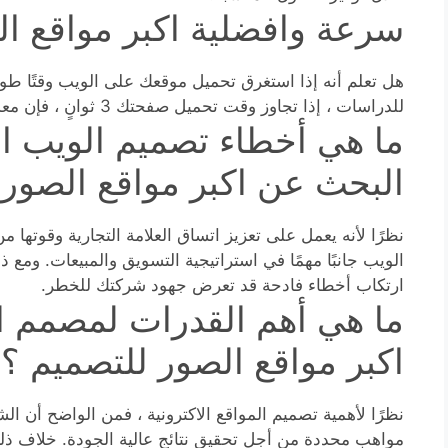
سرعة وافضلية اكبر مواقع ا
هل تعلم أنه إذا استغرق تحميل موقعك على الويب وقتًا طوي
للدراسات ، إذا تجاوز وقت تحميل صفحتك 3 ثوانٍ ، فإن معدل الارتداد يزيد بنسبة 38٪. هذه كارثة.
ما هي أخطاء تصميم الويب الأ
البحث عن اكبر مواقع الصور 
نظرًا لأنه يعمل على تعزيز اتساق العلامة التجارية وقوتها 
الويب جانبًا مهمًا في استراتيجية التسويق والمبيعات. ومع ذلك
ارتكاب أخطاء فادحة قد تعرض جهود شركتك للخطر.
ما هي أهم القدرات لمصمم الم
اكبر مواقع الصور للتصميم ؟
نظرًا لأهمية تصميم المواقع الاكترونية ، فمن الواضح أن 
مواهب محددة من أجل تحقيق نتائج عالية الجودة. خلاف ذلك