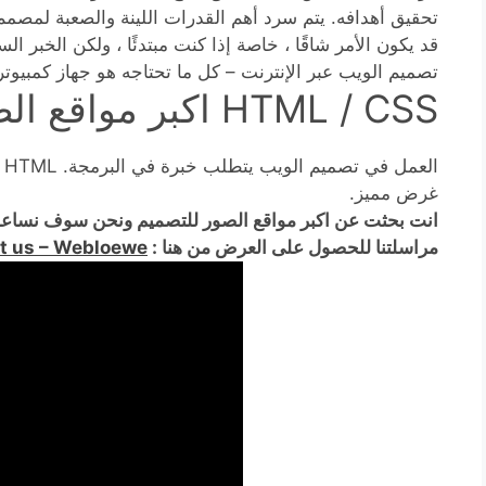
تحقيق أهدافه. يتم سرد أهم القدرات اللينة والصعبة لمصمم 
قد يكون الأمر شاقًا ، خاصة إذا كنت مبتدئًا ، ولكن الخبر ا
تصميم الويب عبر الإنترنت – كل ما تحتاجه هو جهاز كمبيو
HTML / CSS اكبر مواقع الصور للتصميم
غرض مميز.
انت بحثت عن اكبر مواقع الصور للتصميم ونحن سوف نساع
مراسلتنا للحصول على العرض من هنا :
t us – Webloewe