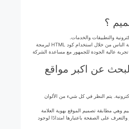
ميم ؟
ترونية والتطبيقات والخدمات.
خبراء تصميم الويب مسؤولون عن إنشاء تجارب رقمية لعامة الناس من خلال استخدام كود HTML لبرمجة
ف هو توفير تجربة عالية الجودة للجمهور مع مساعدة الشركة
لبحث عن اكبر مواقع
ترونية. يتم النظر في كل شيء من الألوان
يم وهي مطابقة تصميم الموقع بهوية العلامة
ر والتعرف على الصفحة باعتبارها امتدادًا لوجود