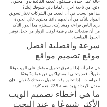
حالة عمل جيدة ، فستكون عديمة الفائدة بدون محتوى
لائق. من ناحية أخرى ، لماذا يأتي ضيوفك إليك؟
هذا هو السبب في أن العديد من الشركات تختار تسويق
المواد للتأكد من أن لديهم دائمًا محتوى عالي الجودة
يريد الناس قراءته ومشاركته. يستلزم هذا الدور التأكد
من أن صفحاتك تقدم قيمة لوقت الزوار من خلال توفير
الحلول المناسبة.
سرعة وافضلية افضل
موقع تصميم مواقع
هل تعلم أنه إذا استغرق تحميل موقعك على الويب وقتًا
طويلاً ، فقد يتخلى المستهلكون عن عملك؟ وفقًا
للدراسات ، إذا تجاوز وقت تحميل صفحتك 3 ثوانٍ ، فإن
معدل الارتداد يزيد بنسبة 38٪. هذه كارثة.
ما هي أخطاء تصميم الويب
الأكثر شيوعًا و عند البحث