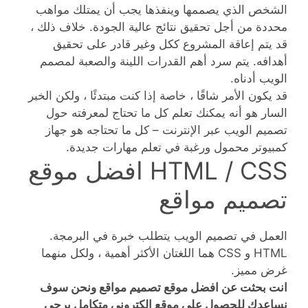
الشخص الذي يصممها وينفذها يجب أن يمتلك مواهب
محددة من أجل تحقيق نتائج عالية الجودة. خلاف ذلك ،
قد يتم إعاقة المشروع ككل وغير قادر على تحقيق
أهدافه. يتم سرد أهم القدرات اللينة والصعبة لمصمم
الويب أدناه.
قد يكون الأمر شاقًا ، خاصة إذا كنت مبتدئًا ، ولكن الخبر
السار هو أنه يمكنك تعلم كل ما تحتاج لمعرفته حول
تصميم الويب عبر الإنترنت – كل ما تحتاجه هو جهاز
كمبيوتر محمول ورغبة في تعلم مهارات جديدة.
HTML / CSS افضل موقع
تصميم مواقع
العمل في تصميم الويب يتطلب خبرة في البرمجة.
HTML و CSS هما اللغتان الأكثر أهمية ، ولكل منهما
غرض مميز.
انت بحثت عن افضل موقع تصميم مواقع ونحن سوف
نساعدك للحصول على موقع الكتروني متكامل يرجى