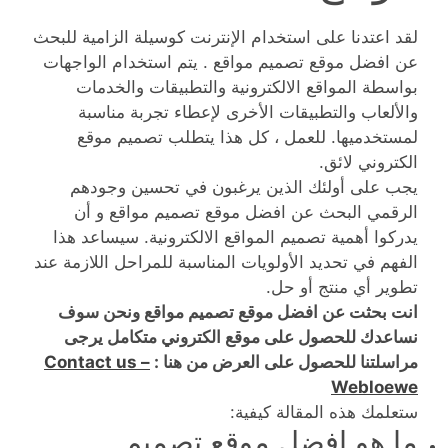
لقد اعتدنا على استخدام الإنترنت كوسيلة الزامية للبحث
عن افضل موقع تصميم مواقع . يتم استخدام الواجهات
بواسطة المواقع الالكترونية والتطبيقات والخدمات
والألعاب والتطبيقات الأخرى لإعطاء تجربة مناسبة
لمستخدميها. للعمل ، كل هذا يتطلب تصميم موقع
الكتروني لائق.
يجب على أولئك الذين يرغبون في تحسين وجودهم
الرقمي البحث عن افضل موقع تصميم مواقع و أن
يدركوا أهمية تصميم المواقع الالكترونية. سيساعد هذا
الفهم في تحديد الأولويات المناسبة للمراحل اللازمة عند
تطوير أي منتج أو حل.
انت بحثت عن افضل موقع تصميم مواقع ونحن سوف
نساعدك للحصول على موقع الكتروني متكامل يرجى
مراسلتنا للحصول على العرض من هنا :
Contact us –
Webloewe
ستعلمك هذه المقالة كيفية:
ما هو افضل موقع تصميم