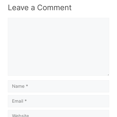
Leave a Comment
Comment
Name
Email
Website