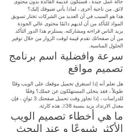
حالة عمل جيدة ، فستكون عديمة الفائدة بدون محتوى
لائق. من ناحية أخرى ، لماذا يأتي ضيوفك إليك؟
هذا هو السبب في أن العديد من الشركات تختار تسويق
المواد للتأكد من أن لديهم دائمًا محتوى عالي الجودة
يريد الناس قراءته ومشاركته. يستلزم هذا الدور التأكد
من أن صفحاتك تقدم قيمة لوقت الزوار من خلال توفير
الحلول المناسبة.
سرعة وافضلية اسم برنامج
تصميم مواقع
هل تعلم أنه إذا استغرق تحميل موقعك على الويب وقتًا
طويلاً ، فقد يتخلى المستهلكون عن عملك؟ وفقًا
للدراسات ، إذا تجاوز وقت تحميل صفحتك 3 ثوانٍ ، فإن
معدل الارتداد يزيد بنسبة 38٪. هذه كارثة.
ما هي أخطاء تصميم الويب
الأكثر شيوعًا و عند البحث