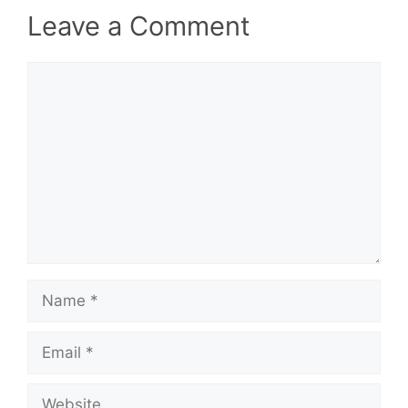
Leave a Comment
Comment
Name
Email
Website