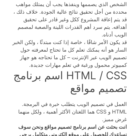
الشخص الذي يصممها وينفذها يجب أن يمتلك مواهب
محددة من أجل تحقيق نتائج عالية الجودة. خلاف ذلك ،
قد يتم إعاقة المشروع ككل وغير قادر على تحقيق
أهدافه. يتم سرد أهم القدرات اللينة والصعبة لمصمم
الويب أدناه.
قد يكون الأمر شاقًا ، خاصة إذا كنت مبتدئًا ، ولكن الخبر
السار هو أنه يمكنك تعلم كل ما تحتاج لمعرفته حول
تصميم الويب عبر الإنترنت – كل ما تحتاجه هو جهاز
كمبيوتر محمول ورغبة في تعلم مهارات جديدة.
HTML / CSS اسم برنامج
تصميم مواقع
العمل في تصميم الويب يتطلب خبرة في البرمجة.
HTML و CSS هما اللغتان الأكثر أهمية ، ولكل منهما
غرض مميز.
انت بحثت عن اسم برنامج تصميم مواقع ونحن سوف
نساعدك للحصول على موقع الكتروني متكامل يرجى