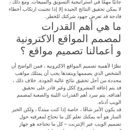
جانبًا مهمًا في استراتيجية التسويق والمبيعات. ومع ذلك ،
لا يمكن تحقيق النتائج الجيدة إلا إذا تجنبت ارتكاب أخطاء
فادحة قد تعرض جهود شركتك للخطر.
ما هي أهم القدرات
لمصمم المواقع الاكترونية
و أعمالنا تصميم مواقع ؟
نظرًا لأهمية تصميم المواقع الاكترونية ، فمن الواضح أن
الشخص الذي يصممها وينفذها يجب أن يمتلك مواهب
محددة من أجل تحقيق نتائج عالية الجودة. خلاف ذلك ،
قد يتم إعاقة المشروع ككل وغير قادر على تحقيق
أهدافه. يتم سرد أهم القدرات اللينة والصعبة لمصمم
الويب أدناه.
قد يكون الأمر شاقًا ، خاصة إذا كنت مبتدئًا ، ولكن الخبر
السار هو أنه يمكنك تعلم كل ما تحتاج لمعرفته حول
تصميم الويب عبر الإنترنت – كل ما تحتاجه هو جهاز