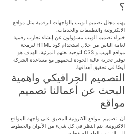
؟
يهتم مجال تصميم الويب بالواجهات الرقمية مثل مواقع
الالكترونية والتطبيقات والخدمات.
خبراء تصميم الويب مسؤولون عن إنشاء تجارب رقمية
لعامة الناس من خلال استخدام كود HTML لبرمجة
مواقع الويب و CSS لتوحيد لغتهم المرئية. الهدف هو
توفير تجربة عالية الجودة للجمهور مع مساعدة الشركة
أيضًا في تحقيق أهدافها.
التصميم الجرافيكي واهمية
البحث عن أعمالنا تصميم
مواقع
ان تصميم مواقع الكترونية المطبق على واجهة المواقع
الاكترونية. يتم النظر في كل شيء من الألوان والخطوط
إلى الترتيب العام للصفحات.