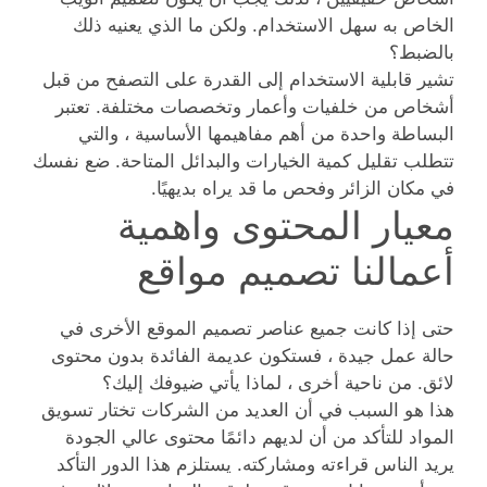
الخاص به سهل الاستخدام. ولكن ما الذي يعنيه ذلك
بالضبط؟
تشير قابلية الاستخدام إلى القدرة على التصفح من قبل
أشخاص من خلفيات وأعمار وتخصصات مختلفة. تعتبر
البساطة واحدة من أهم مفاهيمها الأساسية ، والتي
تتطلب تقليل كمية الخيارات والبدائل المتاحة. ضع نفسك
في مكان الزائر وفحص ما قد يراه بديهيًا.
معيار المحتوى واهمية
أعمالنا تصميم مواقع
حتى إذا كانت جميع عناصر تصميم الموقع الأخرى في
حالة عمل جيدة ، فستكون عديمة الفائدة بدون محتوى
لائق. من ناحية أخرى ، لماذا يأتي ضيوفك إليك؟
هذا هو السبب في أن العديد من الشركات تختار تسويق
المواد للتأكد من أن لديهم دائمًا محتوى عالي الجودة
يريد الناس قراءته ومشاركته. يستلزم هذا الدور التأكد