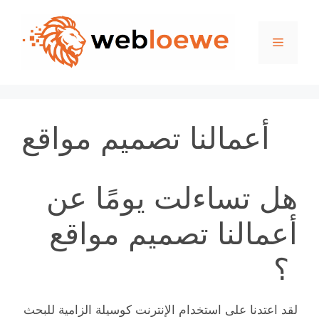
Skip
to
Menu
content
أعمالنا تصميم مواقع
هل تساءلت يومًا عن
أعمالنا تصميم مواقع
؟
لقد اعتدنا على استخدام الإنترنت كوسيلة الزامية للبحث