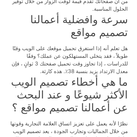
من أن صفحاتك تقدم قيمة لوقت الزوار من خلال توفير
الحلول المناسبة.
سرعة وافضلية أعمالنا
تصميم مواقع
هل تعلم أنه إذا استغرق تحميل موقعك على الويب وقتًا
طويلاً ، فقد يتخلى المستهلكون عن عملك؟ وفقًا
للدراسات ، إذا تجاوز وقت تحميل صفحتك 3 ثوانٍ ، فإن
معدل الارتداد يزيد بنسبة 38٪. هذه كارثة.
ما هي أخطاء تصميم الويب
الأكثر شيوعًا و عند البحث
عن أعمالنا تصميم مواقع ؟
نظرًا لأنه يعمل على تعزيز اتساق العلامة التجارية وقوتها
من خلال الجماليات وتجارب الجودة ، يعد تصميم الويب