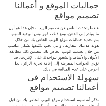
جماليات الموقع و أعمالنا
تصميم مواقع
عندما يتحدث الناس عن تصميم الويب ، فإن هذا هو أول
ما يتبادر إلى الذهن. ومع ذلك ، فهو ليس الوحيد المهم.
يتم تحديد جماليات موقع الويب الخاص بك من خلال
هوية علامتك التجارية ، والتي يجب تكثيفها بشكل مناسب
من خلال تصميم الويب الخاص بك. يتضمن ذلك مطابقة
الألوان والأنماط والشعور بتواجدك على الإنترنت. قد
تؤدي الجوانب المفرطة إلى إعاقة تجربة الزائر ، لذا
احرص على عدم المبالغة في ذلك.
سهولة الاستخدام في
أعمالنا تصميم مواقع
تذكر أنه سيتم استخدام موقع الويب الخاص بك من قبل
أشخاص حقيقيين ، لذلك يجب أن يكون تصميم الويب