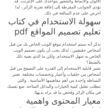
الألوان والأنماط والشعور بتواجدك على الإنترنت. قد
تؤدي الجوانب المفرطة إلى إعاقة تجربة الزائر ، لذا
احرص على عدم المبالغة في ذلك.
سهولة الاستخدام في كتاب
تعليم تصميم المواقع pdf
تذكر أنه سيتم استخدام موقع الويب الخاص بك من قبل
أشخاص حقيقيين ، لذلك يجب أن يكون تصميم الويب
الخاص به سهل الاستخدام. ولكن ما الذي يعنيه ذلك
بالضبط؟
تشير قابلية الاستخدام إلى القدرة على التصفح من قبل
أشخاص من خلفيات وأعمار وتخصصات مختلفة. تعتبر
البساطة واحدة من أهم مفاهيمها الأساسية ، والتي
تتطلب تقليل كمية الخيارات والبدائل المتاحة. ضع نفسك
في مكان الزائر وفحص ما قد يراه بديهيًا.
معيار المحتوى واهمية