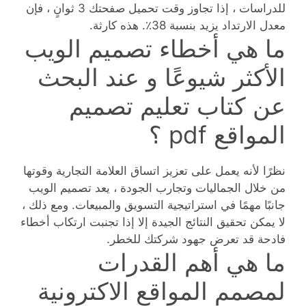
للدراسات ، إذا تجاوز وقت تحميل صفحتك 3 ثوانٍ ، فإن
معدل الارتداد يزيد بنسبة 38٪. هذه كارثة.
ما هي أخطاء تصميم الويب
الأكثر شيوعًا و عند البحث
عن كتاب تعليم تصميم
المواقع pdf ؟
نظرًا لأنه يعمل على تعزيز اتساق العلامة التجارية وقوتها
من خلال الجماليات وتجارب الجودة ، يعد تصميم الويب
جانبًا مهمًا في استراتيجية التسويق والمبيعات. ومع ذلك ،
لا يمكن تحقيق النتائج الجيدة إلا إذا تجنبت ارتكاب أخطاء
فادحة قد تعرض جهود شركتك للخطر.
ما هي أهم القدرات
لمصمم المواقع الاكترونية