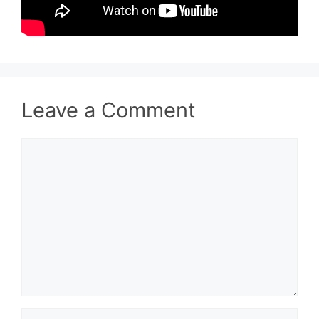
Leave a Comment
Comment
Name