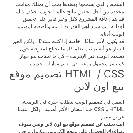
الشخص الذي يصممها وينفذها يجب أن يمتلك مواهب
محددة من أجل تحقيق نتائج عالية الجودة. خلاف ذلك ،
قد يتم إعاقة المشروع ككل وغير قادر على تحقيق
أهدافه. يتم سرد أهم القدرات اللينة والصعبة لمصمم
الويب أدناه.
قد يكون الأمر شاقًا ، خاصة إذا كنت مبتدئًا ، ولكن الخبر
السار هو أنه يمكنك تعلم كل ما تحتاج لمعرفته حول
تصميم الويب عبر الإنترنت – كل ما تحتاجه هو جهاز
كمبيوتر محمول ورغبة في تعلم مهارات جديدة.
HTML / CSS تصميم موقع
بيع اون لاين
العمل في تصميم الويب يتطلب خبرة في البرمجة.
HTML و CSS هما اللغتان الأكثر أهمية ، ولكل منهما
غرض مميز.
انت بحثت عن تصميم موقع بيع اون لاين ونحن سوف
نساعدك للحصول على موقع الكتروني متكامل يرجى