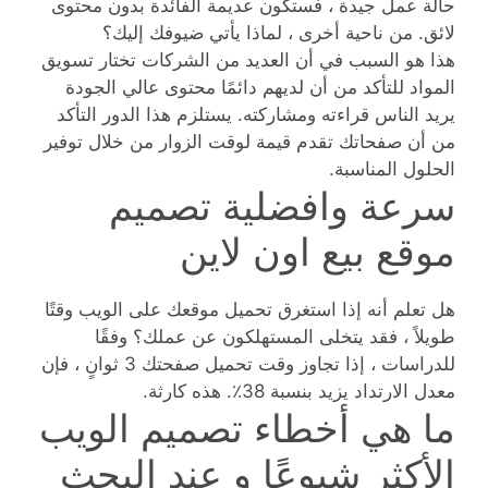
حالة عمل جيدة ، فستكون عديمة الفائدة بدون محتوى
لائق. من ناحية أخرى ، لماذا يأتي ضيوفك إليك؟
هذا هو السبب في أن العديد من الشركات تختار تسويق
المواد للتأكد من أن لديهم دائمًا محتوى عالي الجودة
يريد الناس قراءته ومشاركته. يستلزم هذا الدور التأكد
من أن صفحاتك تقدم قيمة لوقت الزوار من خلال توفير
الحلول المناسبة.
سرعة وافضلية تصميم
موقع بيع اون لاين
هل تعلم أنه إذا استغرق تحميل موقعك على الويب وقتًا
طويلاً ، فقد يتخلى المستهلكون عن عملك؟ وفقًا
للدراسات ، إذا تجاوز وقت تحميل صفحتك 3 ثوانٍ ، فإن
معدل الارتداد يزيد بنسبة 38٪. هذه كارثة.
ما هي أخطاء تصميم الويب
الأكثر شيوعًا و عند البحث