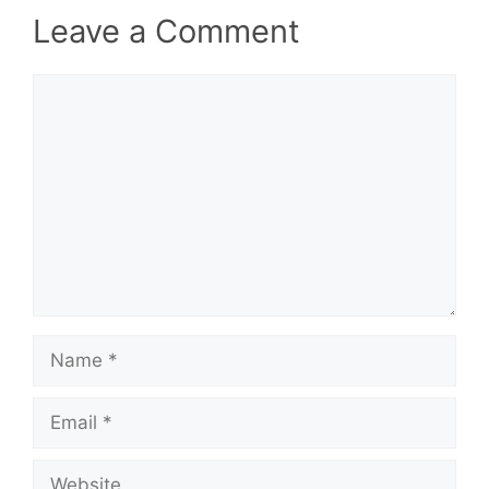
Leave a Comment
Comment
Name
Email
Website