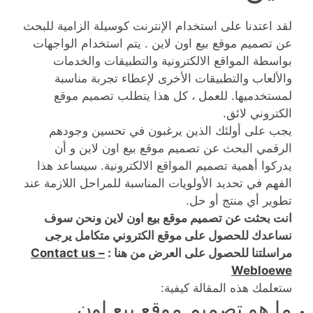
لقد اعتدنا على استخدام الإنترنت كوسيلة الزامية للبحث
عن تصميم موقع بيع اون لاين . يتم استخدام الواجهات
بواسطة المواقع الالكترونية والتطبيقات والخدمات
والألعاب والتطبيقات الأخرى لإعطاء تجربة مناسبة
لمستخدميها. للعمل ، كل هذا يتطلب تصميم موقع
الكتروني لائق.
يجب على أولئك الذين يرغبون في تحسين وجودهم
الرقمي البحث عن تصميم موقع بيع اون لاين و أن
يدركوا أهمية تصميم المواقع الالكترونية. سيساعد هذا
الفهم في تحديد الأولويات المناسبة للمراحل اللازمة عند
تطوير أي منتج أو حل.
انت بحثت عن تصميم موقع بيع اون لاين ونحن سوف
نساعدك للحصول على موقع الكتروني متكامل يرجى
مراسلتنا للحصول على العرض من هنا :
Contact us –
Webloewe
ستعلمك هذه المقالة كيفية:
ما هو تصميم موقع بيع اون