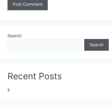
Search
Search
Recent Posts
x