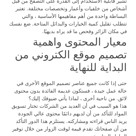
تشير قابلية الاستخدام إلى القدرة على التصفح من قبل
أشخاص من خلفيات وأعمار وتخصصات مختلفة. تعتبر
البساطة واحدة من أهم مفاهيمها الأساسية ، والتي
تتطلب تقليل كمية الخيارات والبدائل المتاحة. ضع نفسك
في مكان الزائر وفحص ما قد يراه بديهيًا.
معيار المحتوى واهمية
تصميم موقع الكتروني من
البداية للنهاية
حتى إذا كانت جميع عناصر تصميم الموقع الأخرى في
حالة عمل جيدة ، فستكون عديمة الفائدة بدون محتوى
لائق. من ناحية أخرى ، لماذا يأتي ضيوفك إليك؟
هذا هو السبب في أن العديد من الشركات تختار تسويق
المواد للتأكد من أن لديهم دائمًا محتوى عالي الجودة
يريد الناس قراءته ومشاركته. يستلزم هذا الدور التأكد
من أن صفحاتك تقدم قيمة لوقت الزوار من خلال توفير