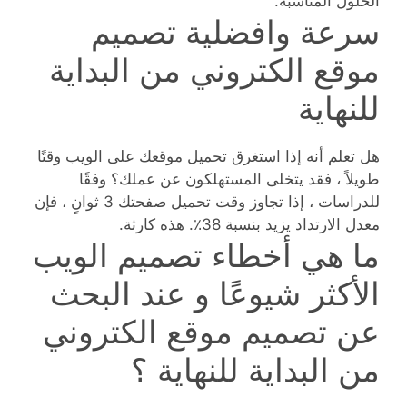
الحلول المناسبة.
سرعة وافضلية تصميم
موقع الكتروني من البداية
للنهاية
هل تعلم أنه إذا استغرق تحميل موقعك على الويب وقتًا
طويلاً ، فقد يتخلى المستهلكون عن عملك؟ وفقًا
للدراسات ، إذا تجاوز وقت تحميل صفحتك 3 ثوانٍ ، فإن
معدل الارتداد يزيد بنسبة 38٪. هذه كارثة.
ما هي أخطاء تصميم الويب
الأكثر شيوعًا و عند البحث
عن تصميم موقع الكتروني
من البداية للنهاية ؟