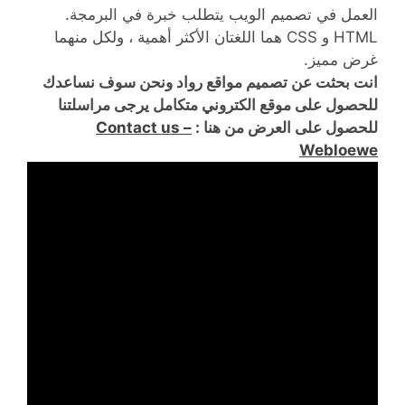
العمل في تصميم الويب يتطلب خبرة في البرمجة.
HTML و CSS هما اللغتان الأكثر أهمية ، ولكل منهما
غرض مميز.
انت بحثت عن تصميم مواقع رواد ونحن سوف نساعدك
للحصول على موقع الكتروني متكامل يرجى مراسلتنا
للحصول على العرض من هنا :
Contact us –
Webloewe