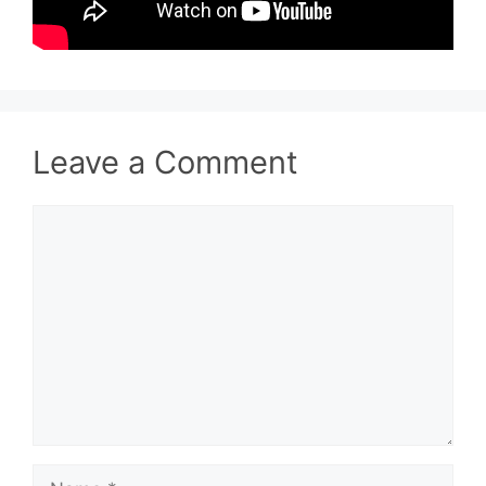
Leave a Comment
Comment
Name