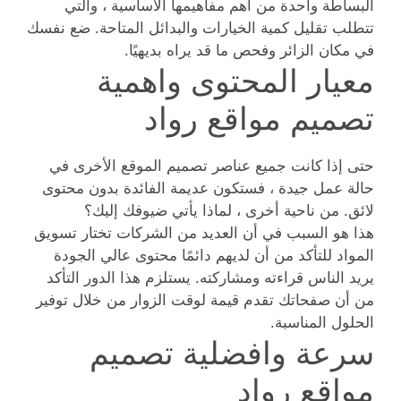
البساطة واحدة من أهم مفاهيمها الأساسية ، والتي
تتطلب تقليل كمية الخيارات والبدائل المتاحة. ضع نفسك
في مكان الزائر وفحص ما قد يراه بديهيًا.
معيار المحتوى واهمية
تصميم مواقع رواد
حتى إذا كانت جميع عناصر تصميم الموقع الأخرى في
حالة عمل جيدة ، فستكون عديمة الفائدة بدون محتوى
لائق. من ناحية أخرى ، لماذا يأتي ضيوفك إليك؟
هذا هو السبب في أن العديد من الشركات تختار تسويق
المواد للتأكد من أن لديهم دائمًا محتوى عالي الجودة
يريد الناس قراءته ومشاركته. يستلزم هذا الدور التأكد
من أن صفحاتك تقدم قيمة لوقت الزوار من خلال توفير
الحلول المناسبة.
سرعة وافضلية تصميم
مواقع رواد