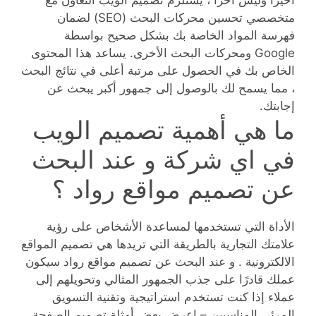
أخيرًا وليس آخرًا ، يستلزم تصميم الويب التعاون مع
متخصصي تحسين محركات البحث (SEO) لضمان
فهرسة المواد الخاصة بك بشكل صحيح بواسطة
Google ومحركات البحث الأخرى. يساعد هذا المحتوى
الخاص بك في الحصول على مرتبة أعلى في نتائج البحث
، مما يسمح لك بالوصول إلى جمهور أكبر يبحث عن
إجابتك.
ما هي أهمية تصميم الويب
في اي شركة و عند البحث
عن تصميم مواقع رواد ؟
الأداة التي تستخدمها لمساعدة الأشخاص على رؤية
علامتك التجارية بالطريقة التي تريدها هي تصميم المواقع
الالكترونية . و عند البحث عن تصميم مواقع رواد سيكون
عملك قادرًا على جذب الجمهور المثالي وتحويلهم إلى
عملاء إذا كنت تستخدم استراتيجية وتقنية التسويق
المرئي المناسبين – اعرض بعض أمثلة تصميم الصفحة