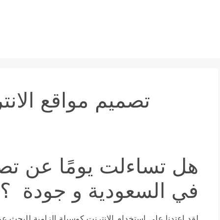
تصميم مواقع الانت
هل تساءلت يومًا عن تصم
في السعودية و جودة ؟
لقد اعتدنا على استخدام الإنترنت كوسيلة الزامية للبحث ع