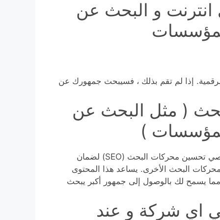
انترنت و البحث عن
لمؤسسات
رقمية. إذا لم تقم بذلك ، فسيبحث جمهورك عن
بحث ( مثل البحث عن
لمؤسسات )
أخيرًا وليس آخرًا ، يستلزم تصميم الويب التعاون مع متخصصي تحسين محركات البحث (SEO) لضمان
 المواد الخاصة بك بشكل صحيح بواسطة Google ومحركات البحث الأخرى. يساعد هذا المحتوى
مما يسمح لك بالوصول إلى جمهور أكبر يبحث
ي اي شركة و عند