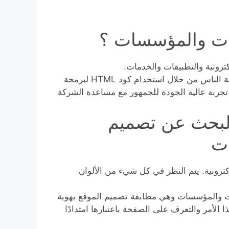
كات والمؤسسات ؟
ترونية والتطبيقات والخدمات.
خبراء تصميم الويب مسؤولون عن إنشاء تجارب رقمية لعامة الناس من خلال استخدام كود HTML لبرمجة
ف هو توفير تجربة عالية الجودة للجمهور مع مساعدة الشركة
البحث عن تصميم
ت
ترونية. يتم النظر في كل شيء من الألوان
ات والمؤسسات وهي مطابقة تصميم الموقع بهوية
ذا الأمر والتعرف على الصفحة باعتبارها امتدادًا