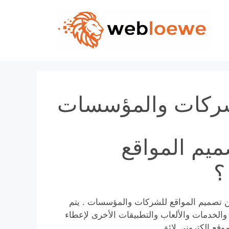
Skip
to
content
لشركات والمؤسسات
يم المواقع
؟
عن تصميم المواقع للشركات والمؤسسات . يتم
والخدمات والألعاب والتطبيقات الأخرى لإعطاء
قع الكتروني لائق.