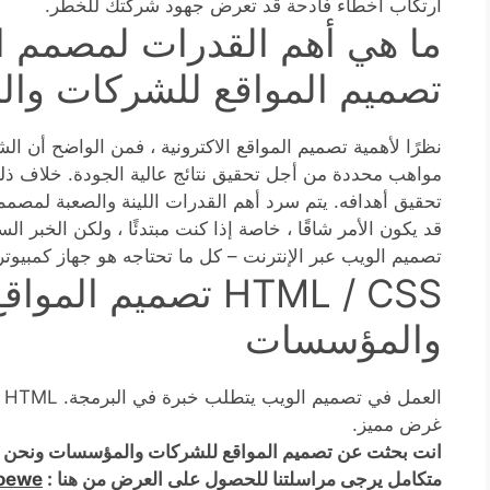
ارتكاب أخطاء فادحة قد تعرض جهود شركتك للخطر.
ما هي أهم القدرات لمصمم الم
تصميم المواقع للشركات وا
نظرًا لأهمية تصميم المواقع الاكترونية ، فمن الواضح أن 
مواهب محددة من أجل تحقيق نتائج عالية الجودة. خلاف ذلك
تحقيق أهدافه. يتم سرد أهم القدرات اللينة والصعبة لمصمم 
قد يكون الأمر شاقًا ، خاصة إذا كنت مبتدئًا ، ولكن الخبر ا
تصميم الويب عبر الإنترنت – كل ما تحتاجه هو جهاز كمبيو
HTML / CSS تصميم ا
والمؤسسات
غرض مميز.
انت بحثت عن تصميم المواقع للشركات والمؤسسات ونحن
متكامل يرجى مراسلتنا للحصول على العرض من هنا :
loewe