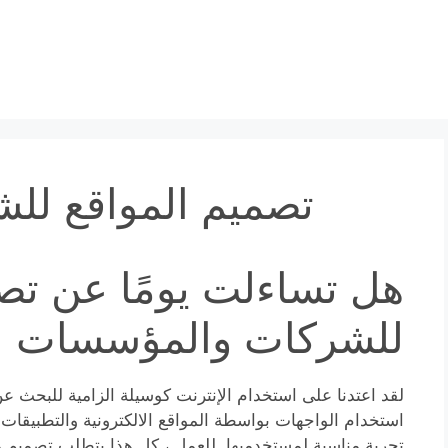
تصميم المواقع ل
هل تساءلت يومًا عن تصم
للشركات والمؤسسات 
لقد اعتدنا على استخدام الإنترنت كوسيلة الزامية للبحث 
استخدام الواجهات بواسطة المواقع الالكترونية والتطبيقات 
تجربة مناسبة لمستخدميها. للعمل ، كل هذا يتطلب تصميم مو