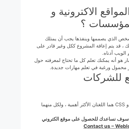
واقع الاكترونية و
لمؤسسات ؟
الشخص الذي يصممها وينفذها يجب أن يمتلك
 ، قد يتم إعاقة المشروع ككل وغير قادر على
الويب أدناه.
لسار هو أنه يمكنك تعلم كل ما تحتاج لمعرفته حول
تر محمول ورغبة في تعلم مهارات جديدة.
لمواقع للشركات
العمل في تصميم الويب يتطلب خبرة في البرمجة. HTML و CSS هما اللغتان الأكثر أهمية ، ولكل منهما
 سوف نساعدك للحصول على موقع الكتروني
Contact us – Web