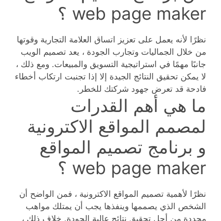
web page maker ؟
نظرًا لأنه يعمل على تعزيز اتساق العلامة التجارية وقوتها
من خلال الجماليات وتجارب الجودة ، يعد تصميم الويب
جانبًا مهمًا في استراتيجية التسويق والمبيعات. ومع ذلك ،
لا يمكن تحقيق النتائج الجيدة إلا إذا تجنبت ارتكاب أخطاء
فادحة قد تعرض جهود شركتك للخطر.
ما هي أهم القدرات
لمصمم المواقع الاكترونية
و برنامج تصميم المواقع
web page maker ؟
نظرًا لأهمية تصميم المواقع الاكترونية ، فمن الواضح أن
الشخص الذي يصممها وينفذها يجب أن يمتلك مواهب
محددة من أجل تحقيق نتائج عالية الجودة. خلاف ذلك ،