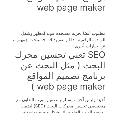
web page maker
مطلوب أيضًا تجربة مستخدم قوية لمظهر وشكل
الواجهة الرقمية. إذا لم تقم بذلك ، فسيبحث جمهورك
عن خيارات أخرى.
SEO تعني تحسين محرك
البحث ( مثل البحث عن
برنامج تصميم المواقع
web page maker )
أخيرًا وليس آخرًا ، يستلزم تصميم الويب التعاون مع
متخصصي تحسين محركات البحث (SEO) لضمان
فهرسة المواد الخاصة بك بشكل صحيح بواسطة