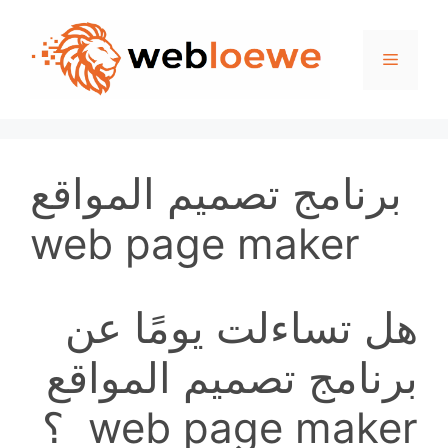
Skip
to
Menu
content
برنامج تصميم المواقع
web page maker
هل تساءلت يومًا عن
برنامج تصميم المواقع
web page maker ؟