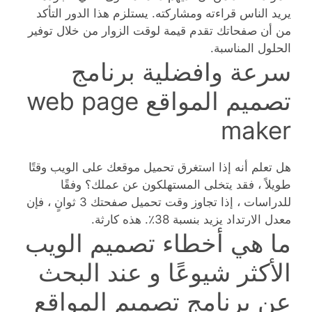
يريد الناس قراءته ومشاركته. يستلزم هذا الدور التأكد
من أن صفحاتك تقدم قيمة لوقت الزوار من خلال توفير
الحلول المناسبة.
سرعة وافضلية برنامج
تصميم المواقع web page
maker
هل تعلم أنه إذا استغرق تحميل موقعك على الويب وقتًا
طويلاً ، فقد يتخلى المستهلكون عن عملك؟ وفقًا
للدراسات ، إذا تجاوز وقت تحميل صفحتك 3 ثوانٍ ، فإن
معدل الارتداد يزيد بنسبة 38٪. هذه كارثة.
ما هي أخطاء تصميم الويب
الأكثر شيوعًا و عند البحث
عن برنامج تصميم المواقع