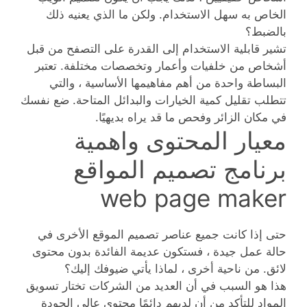
الخاص به سهل الاستخدام. ولكن ما الذي يعنيه ذلك
بالضبط؟
تشير قابلية الاستخدام إلى القدرة على التصفح من قبل
أشخاص من خلفيات وأعمار وتخصصات مختلفة. تعتبر
البساطة واحدة من أهم مفاهيمها الأساسية ، والتي
تتطلب تقليل كمية الخيارات والبدائل المتاحة. ضع نفسك
في مكان الزائر وفحص ما قد يراه بديهيًا.
معيار المحتوى واهمية
برنامج تصميم المواقع
web page maker
حتى إذا كانت جميع عناصر تصميم الموقع الأخرى في
حالة عمل جيدة ، فستكون عديمة الفائدة بدون محتوى
لائق. من ناحية أخرى ، لماذا يأتي ضيوفك إليك؟
هذا هو السبب في أن العديد من الشركات تختار تسويق
المواد للتأكد من أن لديهم دائمًا محتوى عالي الجودة