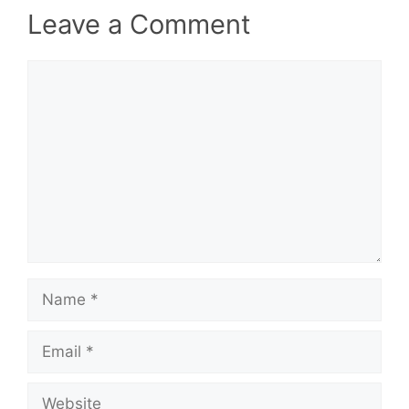
Leave a Comment
Comment
Name
Email
Website