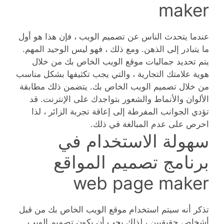
maker
عندما يتحدث الناس عن تصميم الويب ، فإن هذا هو أول
ما يتبادر إلى الذهن. ومع ذلك ، فهو ليس الوحيد المهم.
يتم تحديد جماليات موقع الويب الخاص بك من خلال
هوية علامتك التجارية ، والتي يجب تكثيفها بشكل مناسب
من خلال تصميم الويب الخاص بك. يتضمن ذلك مطابقة
الألوان والأنماط والشعور بتواجدك على الإنترنت. قد
تؤدي الجوانب المفرطة إلى إعاقة تجربة الزائر ، لذا
احرص على عدم المبالغة في ذلك.
سهولة الاستخدام في
برنامج تصميم المواقع
web page maker
تذكر أنه سيتم استخدام موقع الويب الخاص بك من قبل
أشخاص حقيقيين ، لذلك يجب أن يكون تصميم الويب