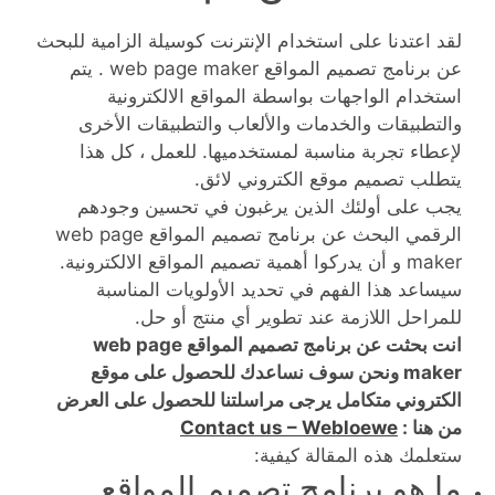
لقد اعتدنا على استخدام الإنترنت كوسيلة الزامية للبحث
عن برنامج تصميم المواقع web page maker . يتم
استخدام الواجهات بواسطة المواقع الالكترونية
والتطبيقات والخدمات والألعاب والتطبيقات الأخرى
لإعطاء تجربة مناسبة لمستخدميها. للعمل ، كل هذا
يتطلب تصميم موقع الكتروني لائق.
يجب على أولئك الذين يرغبون في تحسين وجودهم
الرقمي البحث عن برنامج تصميم المواقع web page
maker و أن يدركوا أهمية تصميم المواقع الالكترونية.
سيساعد هذا الفهم في تحديد الأولويات المناسبة
للمراحل اللازمة عند تطوير أي منتج أو حل.
انت بحثت عن برنامج تصميم المواقع web page
maker ونحن سوف نساعدك للحصول على موقع
الكتروني متكامل يرجى مراسلتنا للحصول على العرض
من هنا :
Contact us – Webloewe
ستعلمك هذه المقالة كيفية:
ما هو برنامج تصميم المواقع