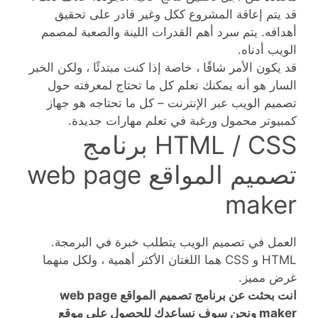
قد يتم إعاقة المشروع ككل وغير قادر على تحقيق
أهدافه. يتم سرد أهم القدرات اللينة والصعبة لمصمم
الويب أدناه.
قد يكون الأمر شاقًا ، خاصة إذا كنت مبتدئًا ، ولكن الخبر
السار هو أنه يمكنك تعلم كل ما تحتاج لمعرفته حول
تصميم الويب عبر الإنترنت – كل ما تحتاجه هو جهاز
كمبيوتر محمول ورغبة في تعلم مهارات جديدة.
HTML / CSS برنامج
تصميم المواقع web page
maker
العمل في تصميم الويب يتطلب خبرة في البرمجة.
HTML و CSS هما اللغتان الأكثر أهمية ، ولكل منهما
غرض مميز.
انت بحثت عن برنامج تصميم المواقع web page
maker ونحن سوف نساعدك للحصول على موقع