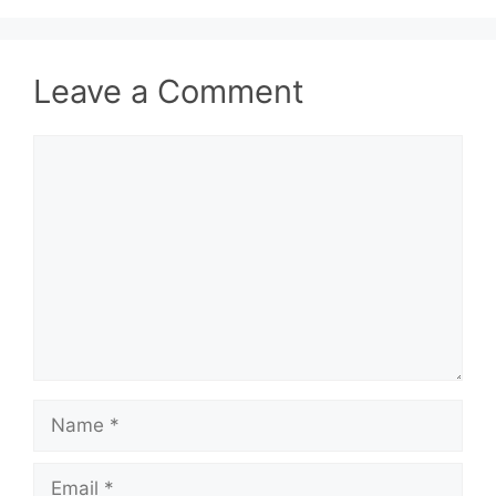
Leave a Comment
Comment
Name
Email