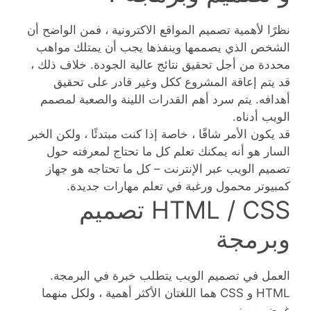
نظرًا لأهمية تصميم المواقع الاكترونية ، فمن الواضح أن
الشخص الذي يصممها وينفذها يجب أن يمتلك مواهب
محددة من أجل تحقيق نتائج عالية الجودة. خلاف ذلك ،
قد يتم إعاقة المشروع ككل وغير قادر على تحقيق
أهدافه. يتم سرد أهم القدرات اللينة والصعبة لمصمم
الويب أدناه.
قد يكون الأمر شاقًا ، خاصة إذا كنت مبتدئًا ، ولكن الخبر
السار هو أنه يمكنك تعلم كل ما تحتاج لمعرفته حول
تصميم الويب عبر الإنترنت – كل ما تحتاجه هو جهاز
كمبيوتر محمول ورغبة في تعلم مهارات جديدة.
HTML / CSS تصميم
وبرمجة
العمل في تصميم الويب يتطلب خبرة في البرمجة.
HTML و CSS هما اللغتان الأكثر أهمية ، ولكل منهما
غرض مميز.