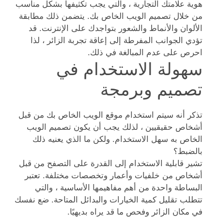
هوية علامتك التجارية ، والتي يجب تكثيفها بشكل مناسب
من خلال تصميم الويب الخاص بك. يتضمن ذلك مطابقة
الألوان والأنماط والشعور بتواجدك على الإنترنت. قد
تؤدي الجوانب المفرطة إلى إعاقة تجربة الزائر ، لذا
احرص على عدم المبالغة في ذلك.
سهولة الاستخدام في
تصميم وبرمجة
تذكر أنه سيتم استخدام موقع الويب الخاص بك من قبل
أشخاص حقيقيين ، لذلك يجب أن يكون تصميم الويب
الخاص به سهل الاستخدام. ولكن ما الذي يعنيه ذلك
بالضبط؟
تشير قابلية الاستخدام إلى القدرة على التصفح من قبل
أشخاص من خلفيات وأعمار وتخصصات مختلفة. تعتبر
البساطة واحدة من أهم مفاهيمها الأساسية ، والتي
تتطلب تقليل كمية الخيارات والبدائل المتاحة. ضع نفسك
في مكان الزائر وفحص ما قد يراه بديهيًا.