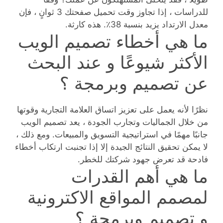
للدراسات ، إذا تجاوز وقت تحميل صفحتك 3 ثوانٍ ، فإن
معدل الارتداد يزيد بنسبة 38٪. هذه كارثة.
ما هي أخطاء تصميم الويب
الأكثر شيوعًا و عند البحث
عن تصميم وبرمجة ؟
نظرًا لأنه يعمل على تعزيز اتساق العلامة التجارية وقوتها
من خلال الجماليات وتجارب الجودة ، يعد تصميم الويب
جانبًا مهمًا في استراتيجية التسويق والمبيعات. ومع ذلك ،
لا يمكن تحقيق النتائج الجيدة إلا إذا تجنبت ارتكاب أخطاء
فادحة قد تعرض جهود شركتك للخطر.
ما هي أهم القدرات
لمصمم المواقع الاكترونية
و تصميم وبرمجة ؟