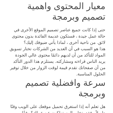
معيار المحتوى واهمية
تصميم وبرمجة
حتى إذا كانت جميع عناصر تصميم الموقع الأخرى في
حالة عمل جيدة ، فستكون عديمة الفائدة بدون محتوى
لائق. من ناحية أخرى ، لماذا يأتي ضيوفك إليك؟
هذا هو السبب في أن العديد من الشركات تختار تسويق
المواد للتأكد من أن لديهم دائمًا محتوى عالي الجودة
يريد الناس قراءته ومشاركته. يستلزم هذا الدور التأكد
من أن صفحاتك تقدم قيمة لوقت الزوار من خلال توفير
الحلول المناسبة.
سرعة وافضلية تصميم
وبرمجة
هل تعلم أنه إذا استغرق تحميل موقعك على الويب وقتًا
طويلاً ، فقد يتخلى المستهلكون عن عملك؟ وفقًا